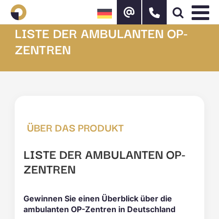
Zum
Inhalt
springen
LISTE DER AMBULANTEN OP-
ZENTREN
ÜBER DAS PRODUKT
LISTE DER AMBULANTEN OP-
ZENTREN
Gewinnen Sie einen Überblick über die
ambulanten OP-Zentren in Deutschland