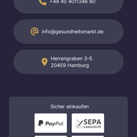
+49 40 4011346 80
info@gesundheitsmarkt.de
Herrengraben 3-5
20459 Hamburg
Sicher
einkaufen