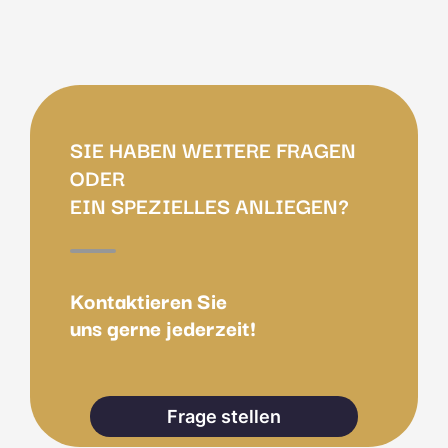
SIE HABEN WEITERE FRAGEN
ODER
EIN SPEZIELLES ANLIEGEN?
Kontaktieren Sie
uns gerne jederzeit!
Frage stellen