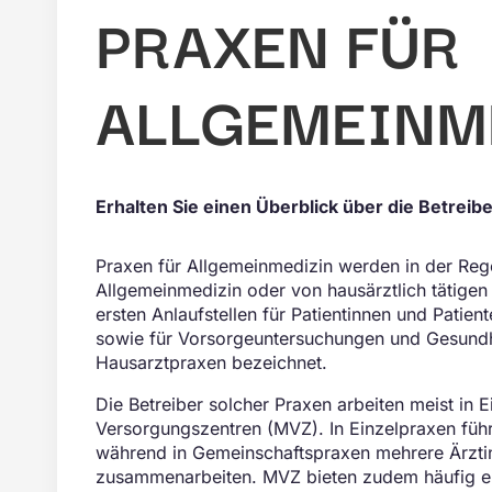
PRAXEN FÜR
ALLGEMEINM
Erhalten Sie einen Überblick über die Betreib
Praxen für Allgemeinmedizin werden in der Reg
Allgemeinmedizin oder von hausärztlich tätigen I
ersten Anlaufstellen für Patientinnen und Pati
sowie für Vorsorgeuntersuchungen und Gesundh
Hausarztpraxen bezeichnet.
Die Betreiber solcher Praxen arbeiten meist in
Versorgungszentren (MVZ). In Einzelpraxen führt
während in Gemeinschaftspraxen mehrere Ärztinn
zusammenarbeiten. MVZ bieten zudem häufig ein