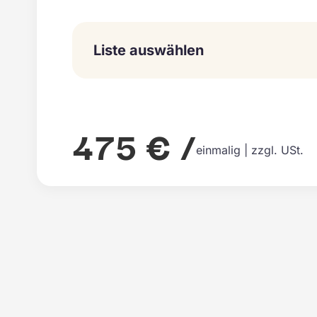
Liste auswählen
475 € /
einmalig | zzgl. USt.