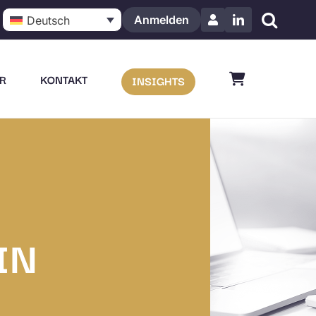
Anmelden
Deutsch
LinkedIn
R
KONTAKT
INSIGHTS
IN