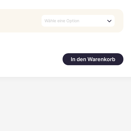
Wähle eine Option
In den Warenkorb