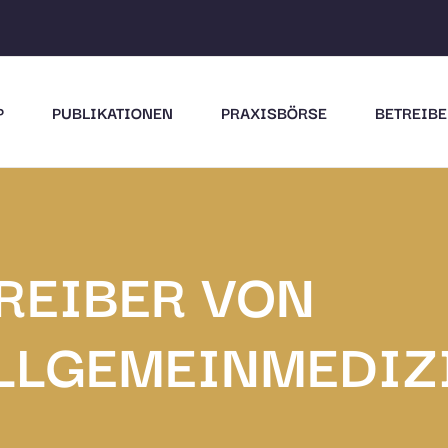
P
PUBLIKATIONEN
PRAXISBÖRSE
BETREIBE
TREIBER VON
ALLGEMEINMEDIZ