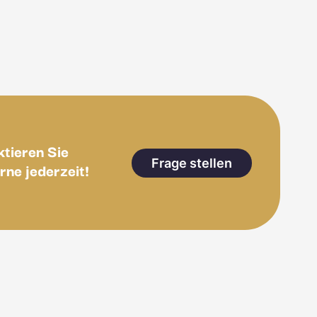
tieren Sie
Frage stellen
rne jederzeit!