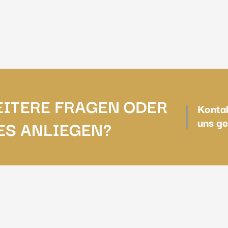
EITERE FRAGEN ODER
Kontak
uns ge
ES ANLIEGEN?