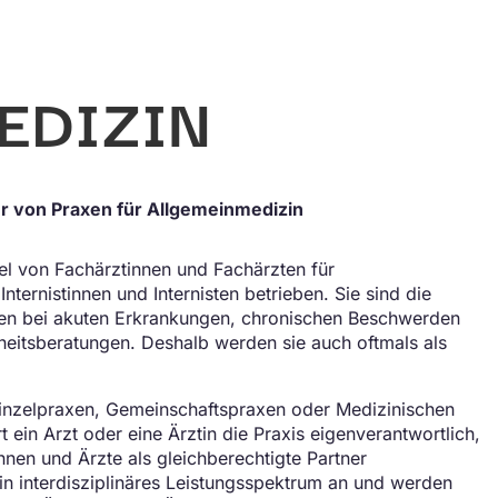
EDIZIN
er von Praxen für Allgemeinmedizin
el von Fachärztinnen und Fachärzten für
nternistinnen und Internisten betrieben. Sie sind die
enten bei akuten Erkrankungen, chronischen Beschwerden
eitsberatungen. Deshalb werden sie auch oftmals als
 Einzelpraxen, Gemeinschaftspraxen oder Medizinischen
 ein Arzt oder eine Ärztin die Praxis eigenverantwortlich,
en und Ärzte als gleichberechtigte Partner
 interdisziplinäres Leistungsspektrum an und werden