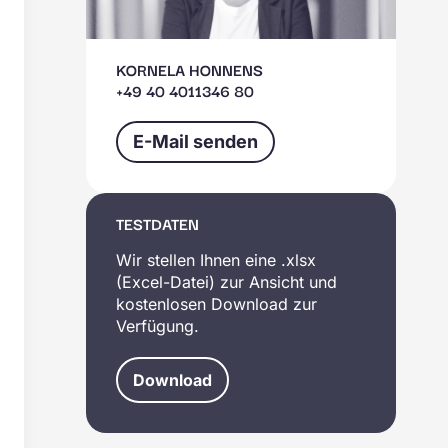
KORNELA HONNENS
+49 40 4011346 80
E-Mail senden
TESTDATEN
Wir stellen Ihnen eine .xlsx
(Excel-Datei) zur Ansicht und
kostenlosen Download zur
Verfügung.
Download