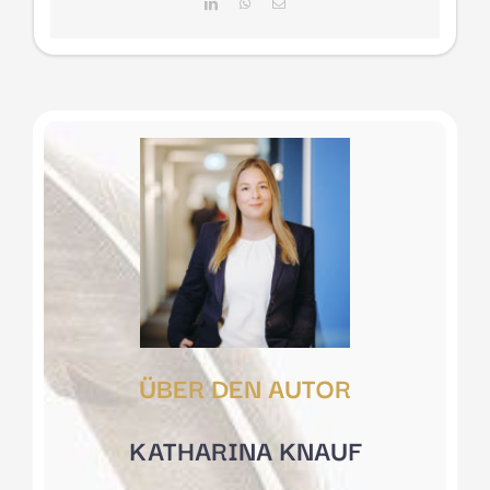
LinkedIn
WhatsApp
E-
Mail
ÜBER DEN AUTOR
KATHARINA KNAUF