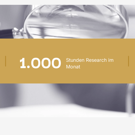
1.000
Stunden Research im
Monat