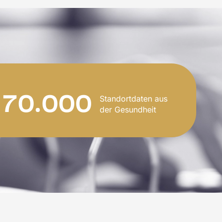
70.000
Standortdaten aus
der Gesundheit