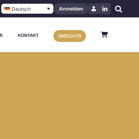
Anmelden
Deutsch
LinkedIn
R
KONTAKT
INSIGHTS