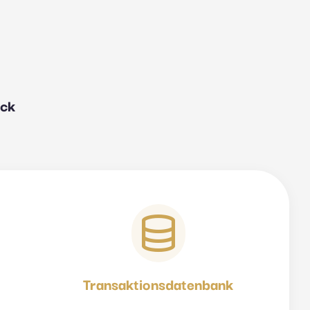
ick
Transaktionsdatenbank