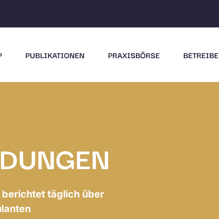
P
PUBLIKATIONEN
PRAXISBÖRSE
BETREIBE
LDUNGEN
berichtet täglich über
ulanten