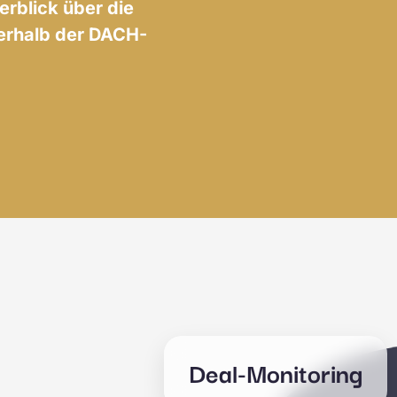
erblick über die
erhalb der DACH-
Deal-Monitoring