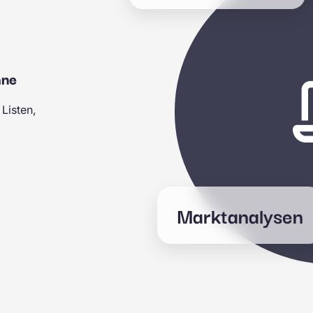
hne
 Listen,
Marktanalysen