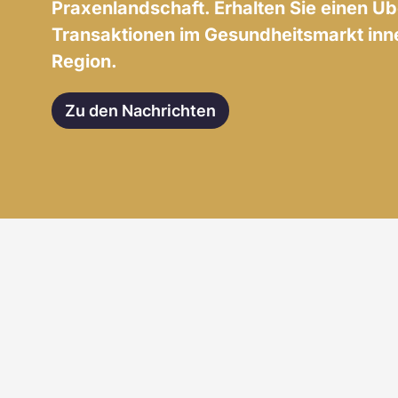
Praxenlandschaft. Erhalten Sie einen Üb
Transaktionen im Gesundheitsmarkt inn
Region.
Zu den Nachrichten