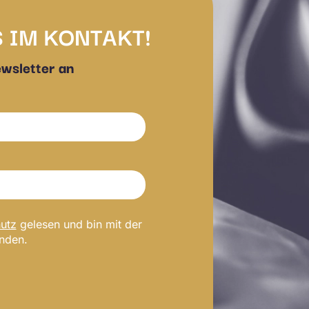
S IM KONTAKT!
ewsletter an
utz
gelesen und bin mit der
anden.