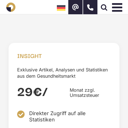
Zum
Inhalt
springen
INSIGHT
Exklusive Artikel, Analysen und Statistiken
aus dem Gesundheitsmarkt
29€
/
Monat zzgl.
Umsatzsteuer
Direkter Zugriff auf alle
Statistiken