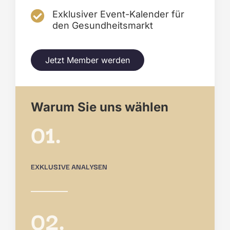
Exklusiver Event-Kalender für
den Gesundheitsmarkt
Jetzt Member werden
Warum Sie uns wählen
01.
EXKLUSIVE ANALYSEN
02.