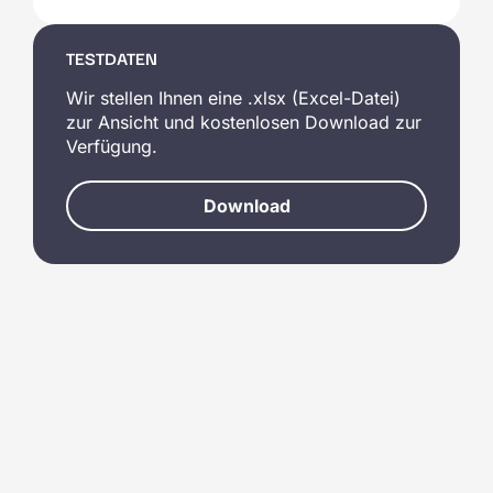
TESTDATEN
Wir stellen Ihnen eine .xlsx (Excel-Datei)
zur Ansicht und kostenlosen Download zur
Verfügung.
Download