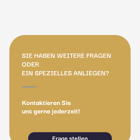
SIE HABEN WEITERE FRAGEN
ODER
EIN SPEZIELLES ANLIEGEN?
Kontaktieren Sie
uns gerne jederzeit!
Frage stellen