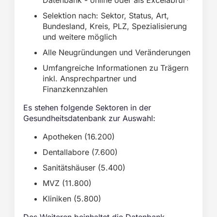
Datenbank - online oder als Excelabruf*
Selektion nach: Sektor, Status, Art,
Bundesland, Kreis, PLZ, Spezialisierung
und weitere möglich
Alle Neugründungen und Veränderungen
Umfangreiche Informationen zu Trägern
inkl. Ansprechpartner und
Finanzkennzahlen
Es stehen folgende Sektoren in der
Gesundheitsdatenbank zur Auswahl:
Apotheken (16.200)
Dentallabore (7.600)
Sanitätshäuser (5.400)
MVZ (11.800)
Kliniken (5.800)