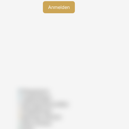
Pflegeheime
Tagespflegen
Wohngemeinschaften
Pflegedienste
Betreutes Wohnen
Reha-Kliniken