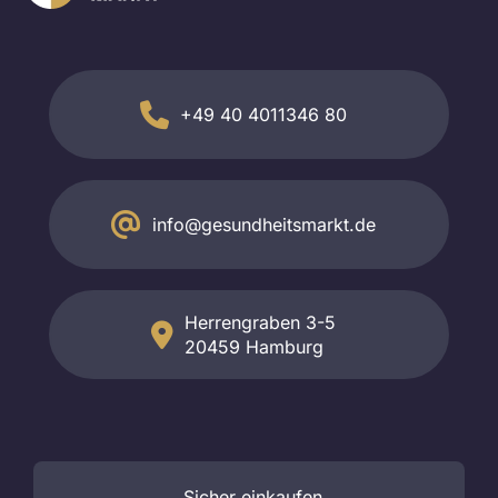
+49 40 4011346 80
info@gesundheitsmarkt.de
Herrengraben 3-5
20459 Hamburg
Sicher
einkaufen