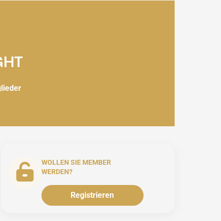
GHT
glieder
WOLLEN SIE MEMBER
WERDEN?
Registrieren