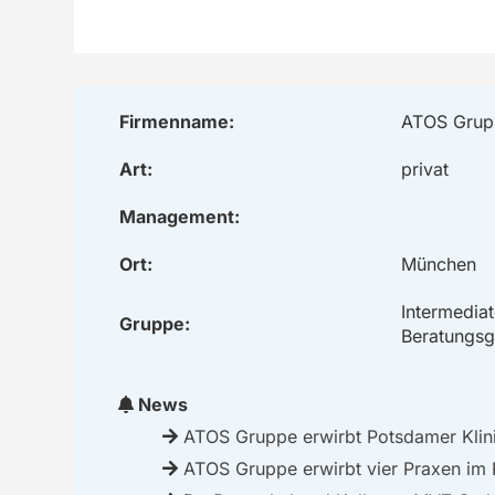
Firmenname:
ATOS Grup
Art:
privat
Management:
Ort:
München
Intermedia
Gruppe:
Beratungsg
News
ATOS Gruppe erwirbt Potsdamer Klin
ATOS Gruppe erwirbt vier Praxen im 