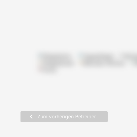
Pflegeheime
Tagespflegen
Wohn
Pflegedienste
Betreutes Wohnen
Praxis
Zum vorherigen Betreiber