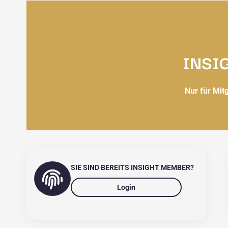
INSI
Nur für Mit
SIE SIND BEREITS INSIGHT MEMBER?
Login