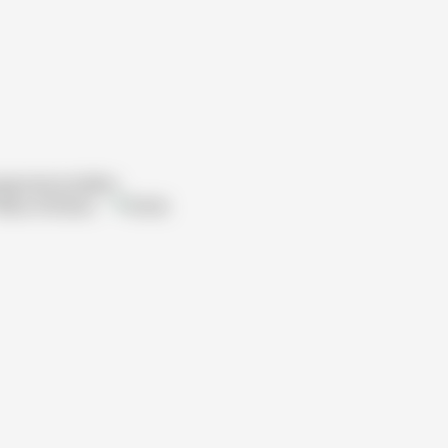
gemeinschaften
Reha-Kliniken
Klinik