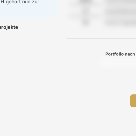
H gehört nun zur
Anzahl Betreu
Anzahl Tagesp
projekte
Portfolio nach