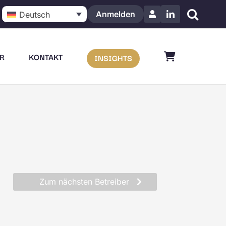
Anmelden
Deutsch
LinkedIn
R
KONTAKT
INSIGHTS
Zum nächsten Betreiber