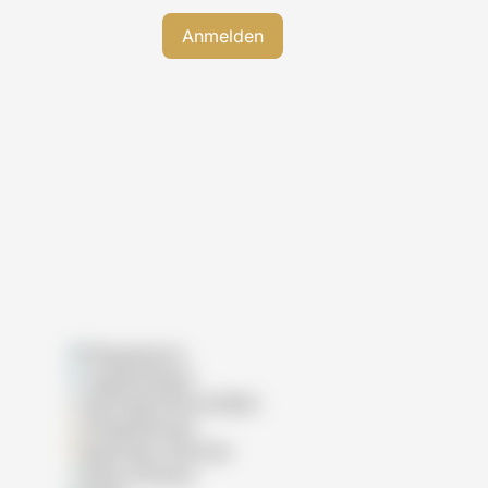
Pflegeheime
Tagespflegen
Wohngemeinschaften
Pflegedienste
Betreutes Wohnen
Reha-Kliniken