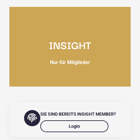
INSIGHT
Nur für Mitglieder
SIE SIND BEREITS INSIGHT MEMBER?
Login