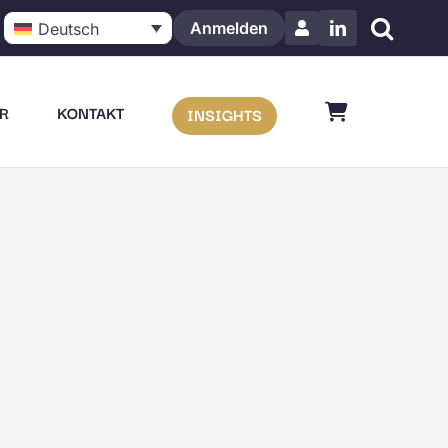
Anmelden
Deutsch
LinkedIn
R
KONTAKT
INSIGHTS