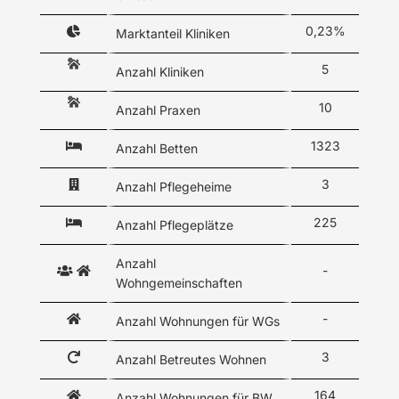
0,23%
Marktanteil Kliniken
5
Anzahl Kliniken
10
Anzahl Praxen
1323
Anzahl Betten
3
Anzahl Pflegeheime
225
Anzahl Pflegeplätze
Anzahl
-
Wohngemeinschaften
-
Anzahl Wohnungen für WGs
3
Anzahl Betreutes Wohnen
164
Anzahl Wohnungen für BW