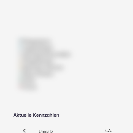
Pflegeheime
Tagespflegen
Wohngemeinschaften
Pflegedienste
Betreutes Wohnen
Reha-Kliniken
Klinik
Praxis
Aktuelle Kennzahlen
k.A.
Umsatz