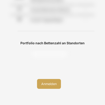
-
Anzahl Betreutes Wohnen
-
Anzahl Tagespflegen
Portfolio nach Bettenzahl an Standorten