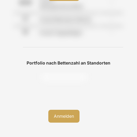
-
Wohngemeinschaften
-
Anzahl Betreutes Wohnen
-
Anzahl Tagespflegen
Portfolio nach Bettenzahl an Standorten