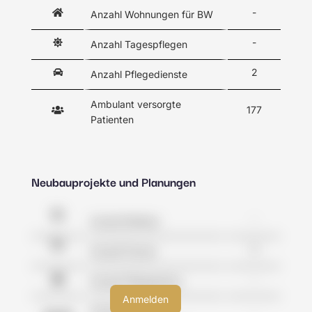
-
Anzahl Wohnungen für BW
-
Anzahl Tagespflegen
2
Anzahl Pflegedienste
Ambulant versorgte
177
Patienten
Neubauprojekte und Planungen
-
Anzahl Kliniken
0
Anzahl Praxen
-
Anzahl Pflegeheime
Anzahl