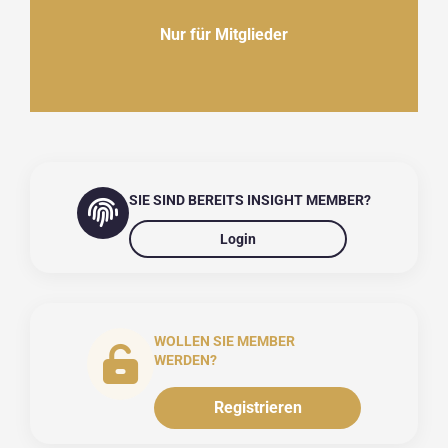
Nur für Mitglieder
SIE SIND BEREITS INSIGHT MEMBER?
Login
WOLLEN SIE MEMBER
WERDEN?
Registrieren