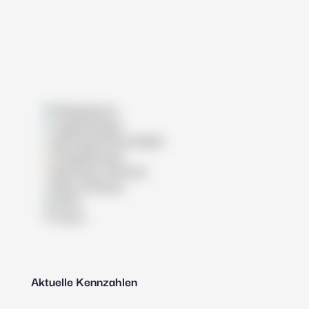
Pflegeheime
Tagespflegen
Wohngemeinschaften
Pflegedienste
Betreutes Wohnen
Reha-Kliniken
Klinik
Praxis
Aktuelle Kennzahlen