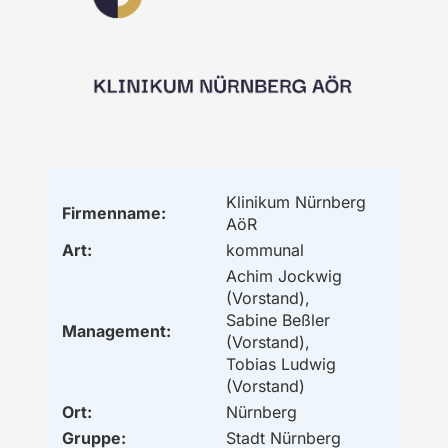
Klinikum Nürnberg
Firmenname:
AöR
Art:
kommunal
Achim Jockwig
(Vorstand),
Sabine Beßler
Management:
(Vorstand),
Tobias Ludwig
(Vorstand)
Ort:
Nürnberg
Gruppe:
Stadt Nürnberg