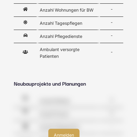
-
Anzahl Wohnungen für BW
-
Anzahl Tagespflegen
-
Anzahl Pflegedienste
Ambulant versorgte
-
Patienten
Neubauprojekte und Planungen
2
Anzahl Kliniken
0
Anzahl Praxen
-
Anzahl Pflegeheime