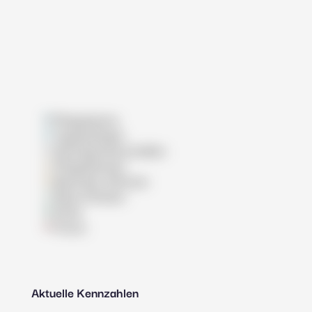
Pflegeheime
Tagespflegen
Wohngemeinschaften
Pflegedienste
Betreutes Wohnen
Reha-Kliniken
Klinik
Praxis
Aktuelle Kennzahlen