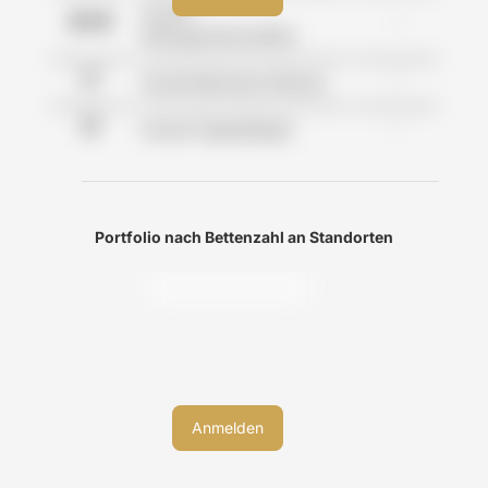
Anzahl
-
Wohngemeinschaften
-
Anzahl Betreutes Wohnen
-
Anzahl Tagespflegen
Portfolio nach Bettenzahl an Standorten