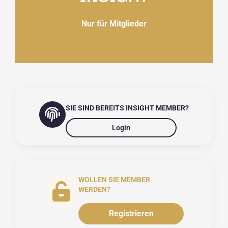
Nur für Mitglieder
SIE SIND BEREITS INSIGHT MEMBER?
Login
WOLLEN SIE MEMBER
WERDEN?
Registrieren