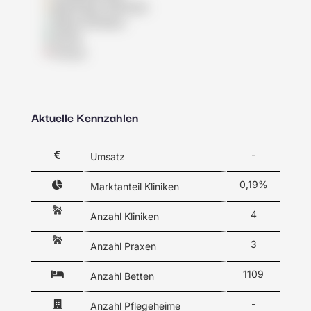
Betreutes Wohnen
Reha-Kliniken
Klinik
Praxis
Aktuelle Kennzahlen
-
Umsatz
0,19%
Marktanteil Kliniken
4
Anzahl Kliniken
3
Anzahl Praxen
1109
Anzahl Betten
-
Anzahl Pflegeheime