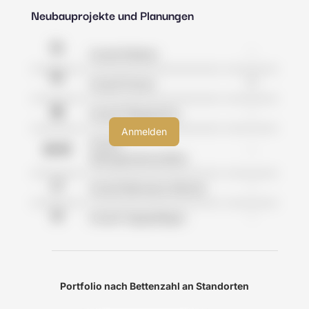
Neubauprojekte und Planungen
-
Anzahl Kliniken
0
Anzahl Praxen
-
Anzahl Pflegeheime
Anzahl
-
Wohngemeinschaften
-
Anzahl Betreutes Wohnen
-
Anzahl Tagespflegen
Portfolio nach Bettenzahl an Standorten