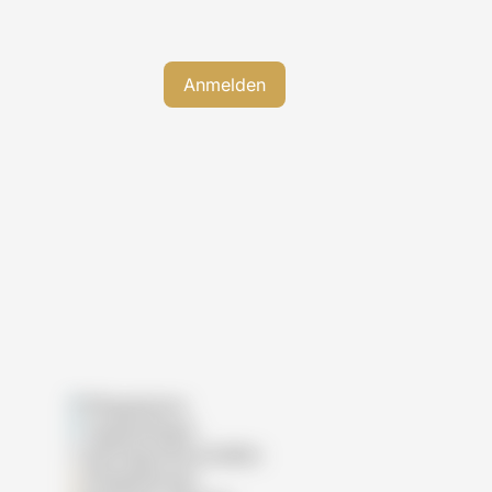
Pflegeheime
Tagespflegen
Wohngemeinschaften
Pflegedienste