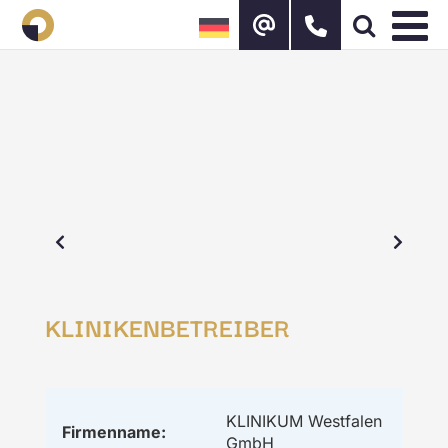
Zum
Inhalt
springen
KLINIKENBETREIBER
KLINIKUM Westfalen
Firmenname:
GmbH