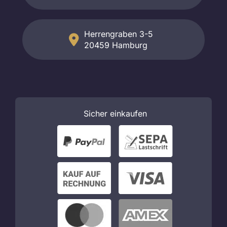
Herrengraben 3-5
20459 Hamburg
Sicher
einkaufen