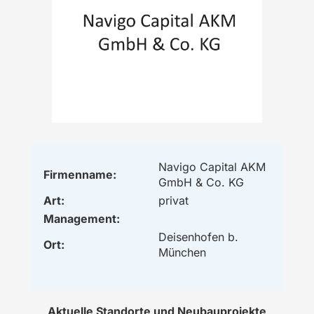
Navigo Capital AKM
Firmenname:
GmbH & Co. KG
Art:
privat
Management:
Deisenhofen b.
Ort:
München
Aktuelle Standorte und Neubauprojekte