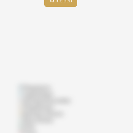
Pflegeheime
Tagespflegen
Wohngemeinschaften
Pflegedienste
Betreutes Wohnen
Reha-Kliniken
Klinik