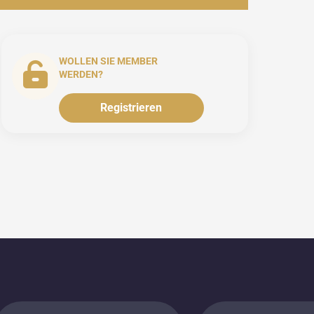
WOLLEN SIE MEMBER
WERDEN?
Registrieren