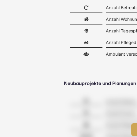
Anzahl Betreu
Anzahl Wohnun
Anzahl Tagesp
Anzahl Pfleged
Ambulant verso
Neubauprojekte und Planungen
Anzahl Kliniken
Anzahl Praxen
Anzahl Pflegeh
Anzahl Wohnge