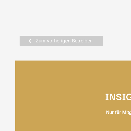
Zum vorherigen Betreiber
INSI
Nur für Mit