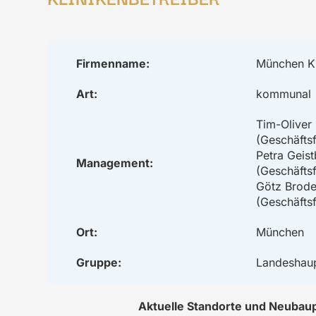
Firmenname:
München K
Art:
kommunal
Tim-Oliver
(Geschäftsf
Petra Geis
Management:
(Geschäftsf
Götz Brod
(Geschäftsf
Ort:
München
Gruppe:
Landeshau
Aktuelle Standorte und Neubau