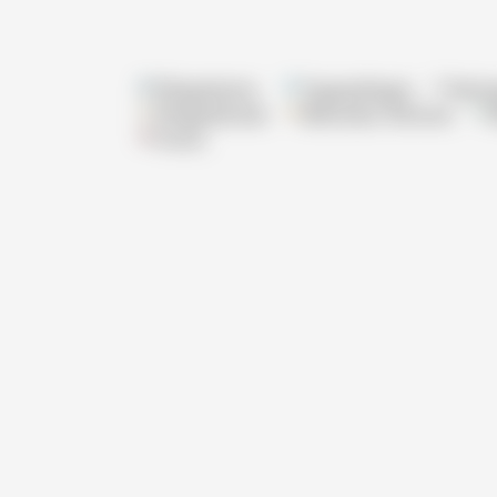
Pflegeheime
Tagespflegen
Wohn
Pflegedienste
Betreutes Wohnen
Praxis