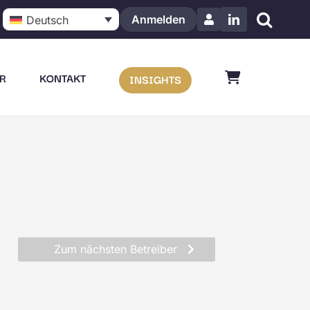
Anmelden
Deutsch
LinkedIn
R
KONTAKT
INSIGHTS
Zum nächsten Betreiber