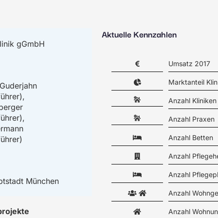
Aktuelle Kennzahlen
linik gGmbH
Umsatz 2017
Marktanteil Klin
 Guderjahn
ührer),
Anzahl Kliniken
tberger
ührer),
Anzahl Praxen
ermann
Anzahl Betten
ührer)
Anzahl Pflegeh
Anzahl Pflegep
ptstadt München
Anzahl Wohnge
projekte
Anzahl Wohnun