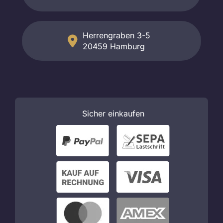
Herrengraben 3-5
20459 Hamburg
Sicher
einkaufen