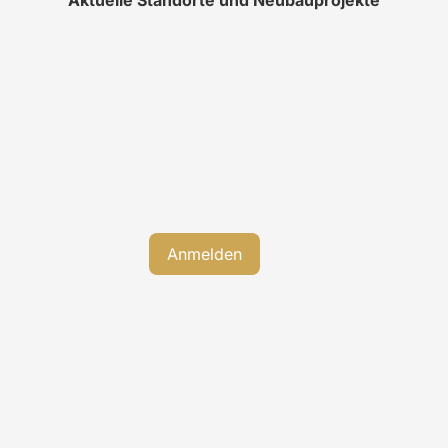
Aktuelle Standorte und Neubauprojekte