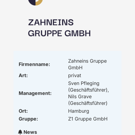
Zahneins Gruppe
Firmenname:
GmbH
Art:
privat
Sven Pfleging
(Geschäftsführer),
Management:
Nils Grave
(Geschäftsführer)
Ort:
Hamburg
Gruppe:
Z1 Gruppe GmbH
News