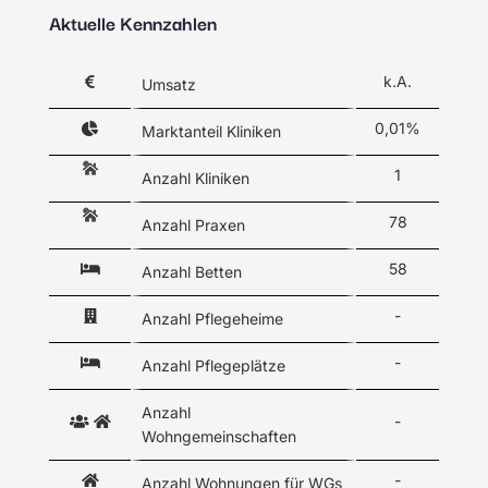
Aktuelle Kennzahlen
k.A.
Umsatz
0,01%
Marktanteil Kliniken
1
Anzahl Kliniken
78
Anzahl Praxen
58
Anzahl Betten
-
Anzahl Pflegeheime
-
Anzahl Pflegeplätze
Anzahl
-
Wohngemeinschaften
-
Anzahl Wohnungen für WGs