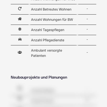
-
Anzahl Betreutes Wohnen
-
Anzahl Wohnungen für BW
-
Anzahl Tagespflegen
-
Anzahl Pflegedienste
Ambulant versorgte
-
Patienten
Neubauprojekte und Planungen
-
Anzahl Kliniken
9
Anzahl Praxen