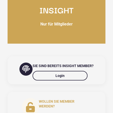
INSIGHT
Nur für Mitglieder
SIE SIND BEREITS INSIGHT MEMBER?
Login
WOLLEN SIE MEMBER
WERDEN?