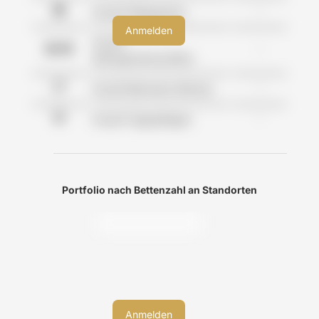
-
Anzahl Pflegeheime
Anzahl
-
Wohngemeinschaften
-
Anzahl Betreutes Wohnen
-
Anzahl Tagespflegen
Portfolio nach Bettenzahl an Standorten