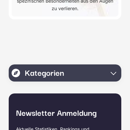
spezifischen Besonderheiten aus den Augen
zu verlieren.
Kategorien
Newsletter Anmeldung
Aktuelle Statistiken, Rankings und