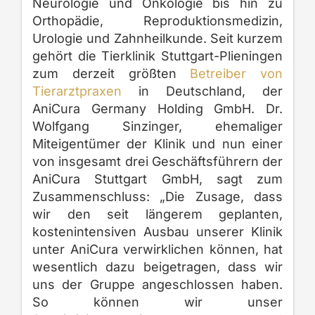
Neurologie und Onkologie bis hin zu
Orthopädie, Reproduktionsmedizin,
Urologie und Zahnheilkunde. Seit kurzem
gehört die Tierklinik Stuttgart-Plieningen
zum derzeit größten
Betreiber von
Tierarztpraxen
in Deutschland, der
AniCura Germany Holding GmbH. Dr.
Wolfgang Sinzinger, ehemaliger
Miteigentümer der Klinik und nun einer
von insgesamt drei Geschäftsführern der
AniCura Stuttgart GmbH, sagt zum
Zusammenschluss: „Die Zusage, dass
wir den seit längerem geplanten,
kostenintensiven Ausbau unserer Klinik
unter AniCura verwirklichen können, hat
wesentlich dazu beigetragen, dass wir
uns der Gruppe angeschlossen haben.
So können wir unser