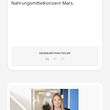
Nahrungsmittelkonzern Mars.
DIESEN BEITRAG TEILEN:
LinkedIn
WhatsApp
E-
Mail