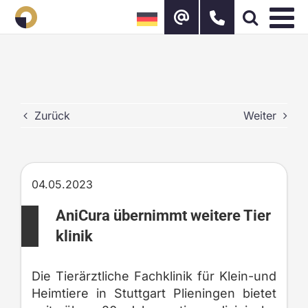
Zum
Inhalt
springen
Zurück
Weiter
04.05.2023
AniCura übernimmt weitere Tier
klinik
Die Tierärztliche Fachklinik für Klein-und
Heimtiere in Stuttgart Plieningen bietet