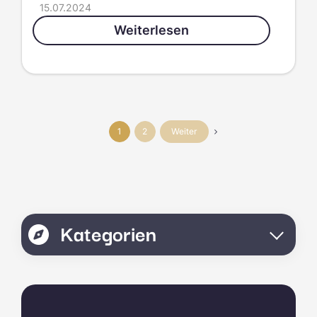
15.07.2024
Weiterlesen
Weiter
1
2
Kategorien