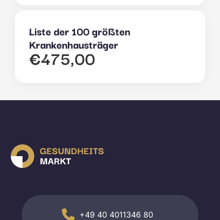
Liste der 100 größten
Krankenhausträger
€
475,00
+49 40 4011346 80