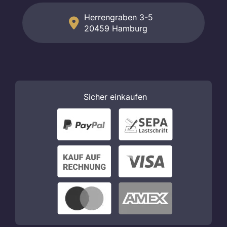
Herrengraben 3-5
20459 Hamburg
Sicher
einkaufen