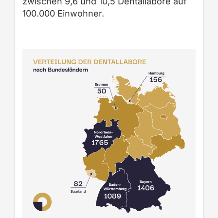
zwischen 9,6 und 10,5
Dentallabore auf
100.000 Einwohner.