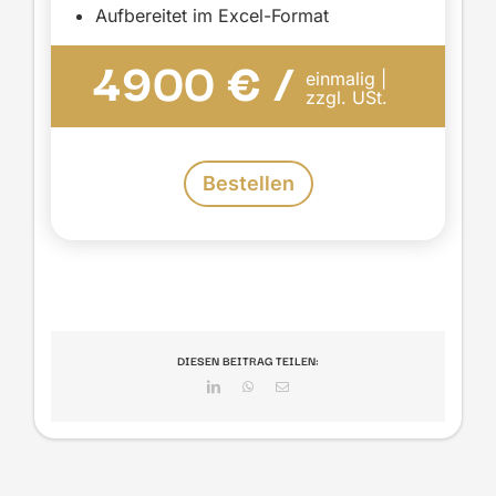
Aufbereitet im Excel-Format
4900 € /
einmalig |
zzgl. USt.
Bestellen
DIESEN BEITRAG TEILEN:
LinkedIn
WhatsApp
E-
Mail