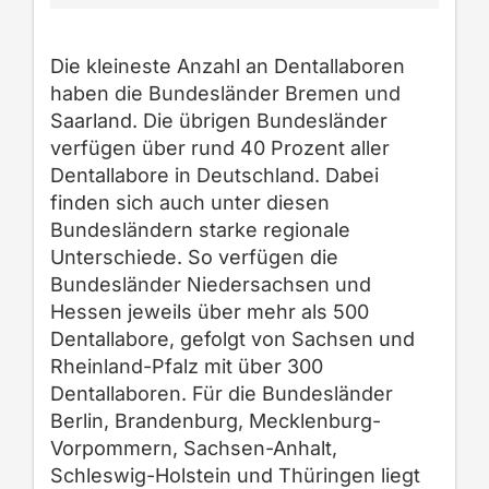
Die kleineste Anzahl an Dentallaboren
haben die Bundesländer Bremen und
Saarland.
Die übrigen Bundesländer
verfügen über rund 4
0
Prozent
aller
Dentallabore in Deutschland.
Dabei
finden sich auch unter diesen
Bundesländern starke regionale
Unterschiede. So verfügen die
Bundesländer Niede
rsachsen und
Hessen jeweils über mehr als 500
Dentallabore, gefolgt von Sachsen und
Rheinland-Pfa
lz mit über 300
Dentallaboren.
Für die
Bundesländer
Berlin, Brandenburg, Mecklenburg-
Vorpommern, Sachsen-Anhalt
,
Schleswig-Holstein und Thüringen
liegt