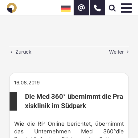
Zum
Inhalt
springen
Zurück
Weiter
16.08.2019
Die Med 360° übernimmt die Pra
xisklinik im Südpark
Wie die RP Online berichtet, übernimmt
das Unternehmen Med 360°die