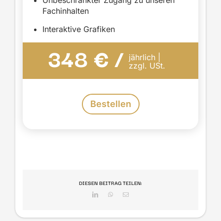
Unbeschränkter Zugang zu unseren
Fachinhalten
Interaktive Grafiken
348 € /
jährlich |
zzgl. USt.
Bestellen
DIESEN BEITRAG TEILEN:
LinkedIn
WhatsApp
E-
Mail