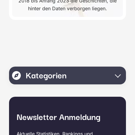
2018 bis Anfang 2023 die Geschichten, die
hinter den Daten verborgen liegen.
Kategorien
Newsletter Anmeldung
Aktuelle Statistiken, Rankings und