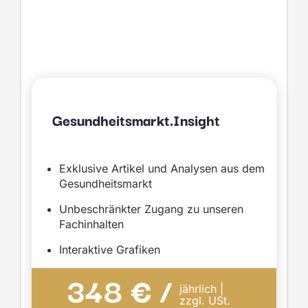
Gesundheitsmarkt.Insight
Exklusive Artikel und Analysen aus dem
Gesundheitsmarkt
Unbeschränkter Zugang zu unseren
Fachinhalten
Interaktive Grafiken
348 € /
jährlich |
zzgl. USt.