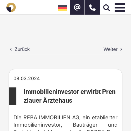
Zum
Inhalt
springen
Zurück
Weiter
08.03.2024
Immobilieninvestor erwirbt Pren
zlauer Ärztehaus
Die REBA IMMOBILIEN AG, ein etablierter
Immobilieninvestor, Bauträger und