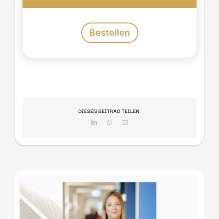
Bestellen
DIESEN BEITRAG TEILEN:
LinkedIn
WhatsApp
E-
Mail