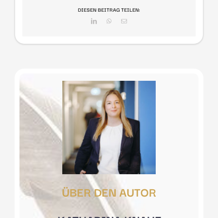
DIESEN BEITRAG TEILEN:
LinkedIn
WhatsApp
E-
Mail
ÜBER DEN AUTOR