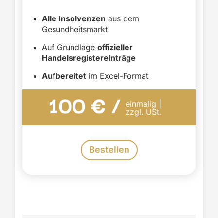
Alle Insolvenzen
aus dem
Gesundheitsmarkt
Auf Grundlage
offizieller
Handelsregistereinträge
Aufbereitet
im Excel-Format
100 € /
einmalig |
zzgl. USt.
Bestellen