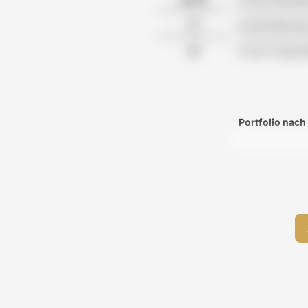
Anzahl Betreu
Anzahl Tagesp
Portfolio nach