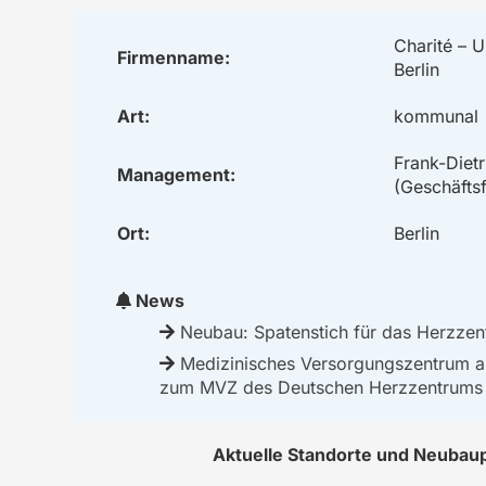
Charité – U
Firmenname:
Berlin
Art:
kommunal
Frank-Diet
Management:
(Geschäftsf
Ort:
Berlin
News
Neubau: Spatenstich für das Herzzen
Medizinisches Versorgungszentrum
zum MVZ des Deutschen Herzzentrums
Aktuelle Standorte und Neubau