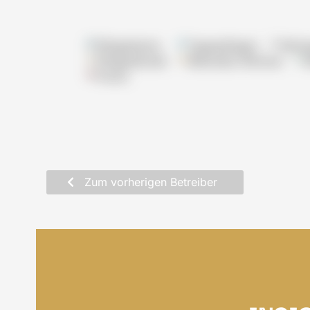
Pflegeheime
Tagespflegen
Wohn
Pflegedienste
Betreutes Wohnen
Praxis
Zum vorherigen Betreiber