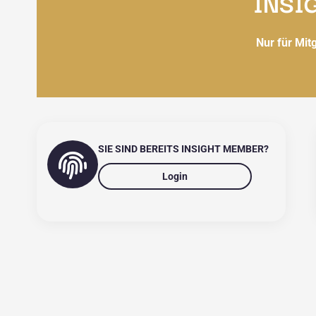
INSI
Nur für Mit
SIE SIND BEREITS INSIGHT MEMBER?
Login