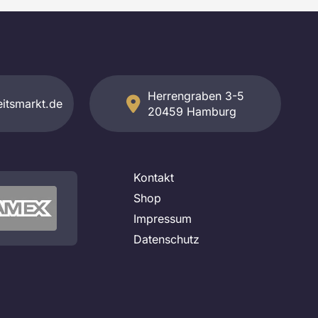
Herrengraben 3-5
itsmarkt.de
20459 Hamburg
Kontakt
Shop
Impressum
Datenschutz