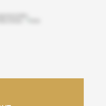
gemeinschaften
Reha-Kliniken
Klinik