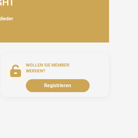
GHT
glieder
WOLLEN SIE MEMBER
WERDEN?
Registrieren