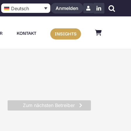
Anmelden
Deutsch
LinkedIn
R
KONTAKT
INSIGHTS
Zum nächsten Betreiber