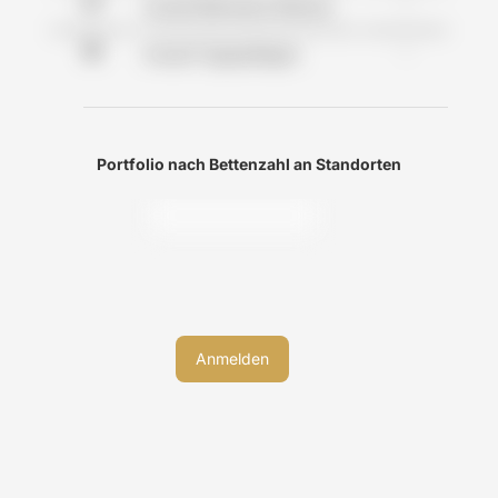
-
Anzahl Betreutes Wohnen
-
Anzahl Tagespflegen
Portfolio nach Bettenzahl an Standorten