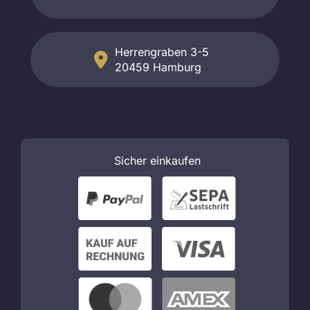
Herrengraben 3-5
20459 Hamburg
Sicher
einkaufen