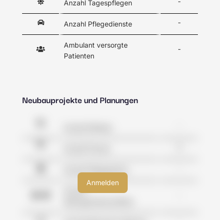
-
Anzahl Tagespflegen
-
Anzahl Pflegedienste
Ambulant versorgte
-
Patienten
Neubauprojekte und Planungen
-
Anzahl Kliniken
0
Anzahl Praxen
-
Anzahl Pflegeheime
Anzahl
-
Wohngemeinschaften