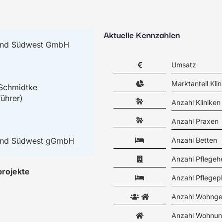
Aktuelle Kennzahlen
bund Südwest GmbH
Umsatz
Marktanteil Klin
Schmidtke
ührer)
Anzahl Kliniken
Anzahl Praxen
bund Südwest gGmbH
Anzahl Betten
Anzahl Pflegeh
projekte
Anzahl Pflegep
Anzahl Wohnge
Anzahl Wohnun