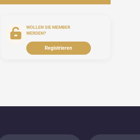
WOLLEN SIE MEMBER
WERDEN?
Registrieren