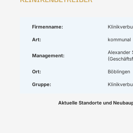
Firmenname:
Klinikver
Art:
kommunal
Alexander 
Management:
(Geschäftsf
Ort:
Böblingen
Gruppe:
Klinikver
Aktuelle Standorte und Neubau