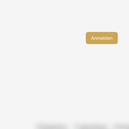
Pflegeheime
Tagespflegen
Wohn