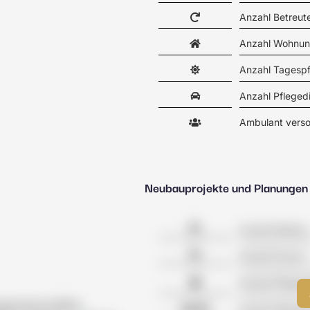
Anzahl Betreu
Anzahl Wohnun
Anzahl Tagesp
Anzahl Pfleged
Ambulant verso
Neubauprojekte und Planungen
Anzahl Kliniken
Anzahl Praxen
Anzahl Pflegeh
gemeinschaften
Anzahl Wohnge