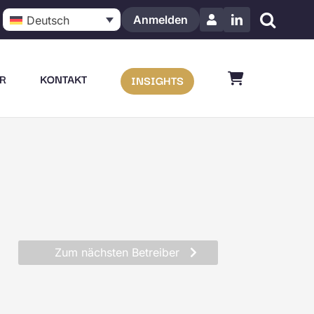
Anmelden
Deutsch
LinkedIn
R
KONTAKT
INSIGHTS
Zum nächsten Betreiber