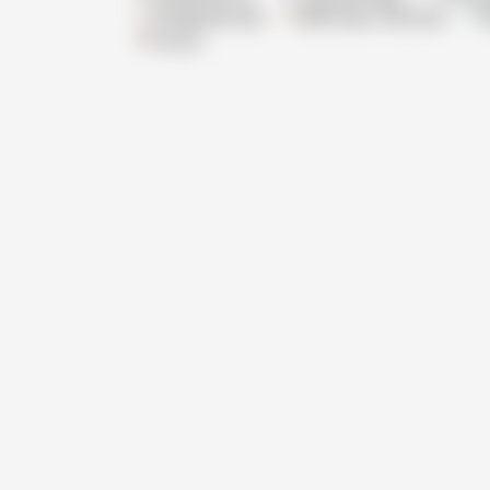
Pflegedienste
Betreutes Wohnen
Praxis