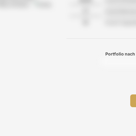
Reha-Kliniken
Klinik
Anzahl Betreu
Anzahl Tagesp
Portfolio nach