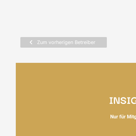
Zum vorherigen Betreiber
INSI
Nur für Mit