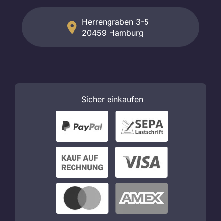
Herrengraben 3-5
20459 Hamburg
Sicher
einkaufen