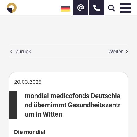
Zum
Inhalt
springen
Zurück
Weiter
20.03.2025
mondial medicofonds Deutschla
nd übernimmt Gesundheitszentr
um in Witten
Die mondial