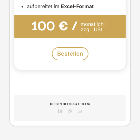
aufbereitet im
Excel-Format
100 € /
monatlich |
zzgl. USt.
Bestellen
DIESEN BEITRAG TEILEN:
LinkedIn
WhatsApp
E-
Mail