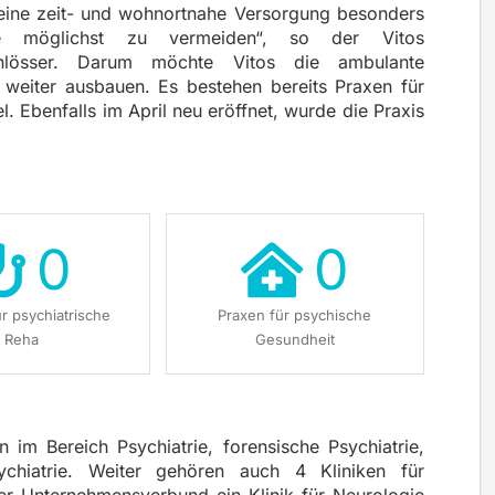
 eine zeit- und wohnortnahe Versorgung besonders
ufe möglichst zu vermeiden“, so der Vitos
chlösser. Darum möchte Vitos die ambulante
weiter ausbauen. Es bestehen bereits Praxen für
. Ebenfalls im April neu eröffnet, wurde die Praxis
0
0
ür psychiatrische
Praxen für psychische
Reha
Gesundheit
n im Bereich Psychiatrie, forensische Psychiatrie,
chiatrie. Weiter gehören auch 4 Kliniken für