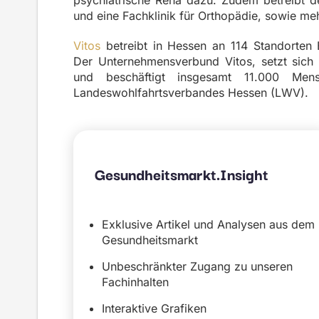
psychiatrische Reha dazu. Zudem betreibt d
und eine Fachklinik für Orthopädie, sowie m
Vitos
betreibt in Hessen an 114 Standorten 
Der Unternehmensverbund Vitos, setzt sich
und beschäftigt insgesamt 11.000 Mensc
Landeswohlfahrtsverbandes Hessen (LWV).
Gesundheitsmarkt.Insight
Exklusive Artikel und Analysen aus dem
Gesundheitsmarkt
Unbeschränkter Zugang zu unseren
Fachinhalten
Interaktive Grafiken