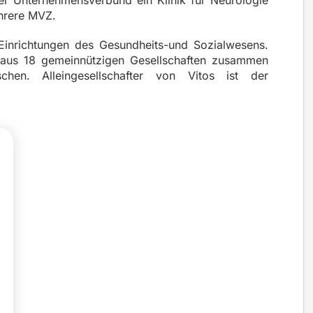
er Unternehmensverbund ein Klinik für Neurologie
ehrere MVZ.
Einrichtungen des Gesundheits-und Sozialwesens.
 aus 18 gemeinnützigen Gesellschaften zusammen
hen. Alleingesellschafter von Vitos ist der