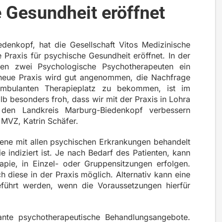
e Gesundheit eröffnet
denkopf, hat die Gesellschaft Vitos Medizinische
Praxis für psychische Gesundheit eröffnet. In der
ten zwei Psychologische Psychotherapeuten ein
 neue Praxis wird gut angenommen, die Nachfrage
ambulanten Therapieplatz zu bekommen, ist im
lb besonders froh, dass wir mit der Praxis in Lohra
 den Landkreis Marburg-Biedenkopf verbessern
 MVZ, Katrin Schäfer.
ene mit allen psychischen Erkrankungen behandelt
 indiziert ist. Je nach Bedarf des Patienten, kann
apie, in Einzel- oder Gruppensitzungen erfolgen.
ch diese in der Praxis möglich. Alternativ kann eine
führt werden, wenn die Voraussetzungen hierfür
nte psychotherapeutische Behandlungsangebote.