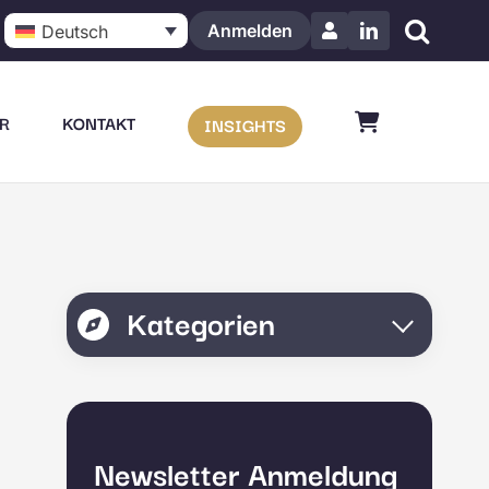
Anmelden
Deutsch
LinkedIn
R
KONTAKT
INSIGHTS
Kategorien
Newsletter Anmeldung