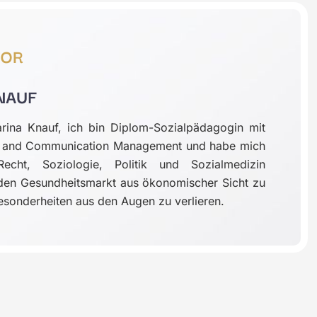
TOR
NAUF
rina Knauf, ich bin Diplom-Sozialpädagogin mit
ip and Communication Management und habe mich
cht, Soziologie, Politik und Sozialmedizin
, den Gesundheitsmarkt aus ökonomischer Sicht zu
esonderheiten aus den Augen zu verlieren.