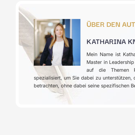
ÜBER DEN AU
KATHARINA K
Mein Name ist Katha
Master in Leadersh
auf die Themen Re
spezialisiert, um Sie dabei zu unterstützen
betrachten, ohne dabei seine spezifischen B