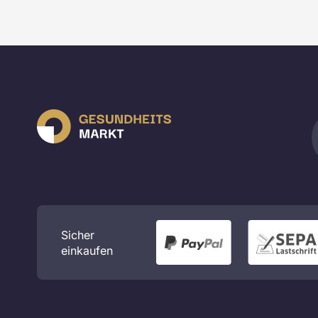
Sicher
einkaufen