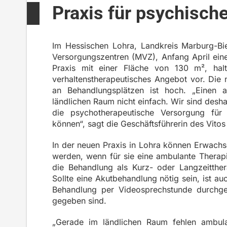
Praxis für psychisch
Im Hessischen Lohra, Landkreis Marburg-Bie
Versorgungszentren (MVZ), Anfang April eine 
Praxis mit einer Fläche von 130 m², hal
verhaltenstherapeutisches Angebot vor. Die
an Behandlungsplätzen ist hoch. „Einen 
ländlichen Raum nicht einfach. Wir sind desha
die psychotherapeutische Versorgung für
können“, sagt die Geschäftsführerin des Vitos
In der neuen Praxis in Lohra können Erwachs
werden, wenn für sie eine ambulante Therapie
die Behandlung als Kurz- oder Langzeitther
Sollte eine Akutbehandlung nötig sein, ist au
Behandlung per Videosprechstunde durchge
gegeben sind.
„Gerade im ländlichen Raum fehlen ambula