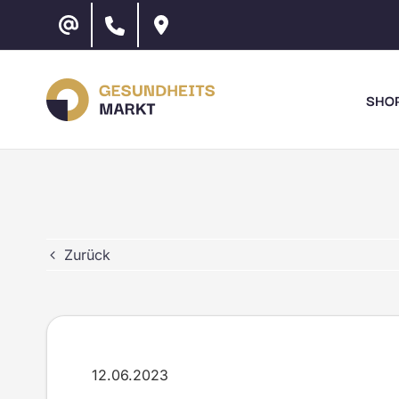
Zum
Inhalt
springen
SHO
Zurück
12.06.2023