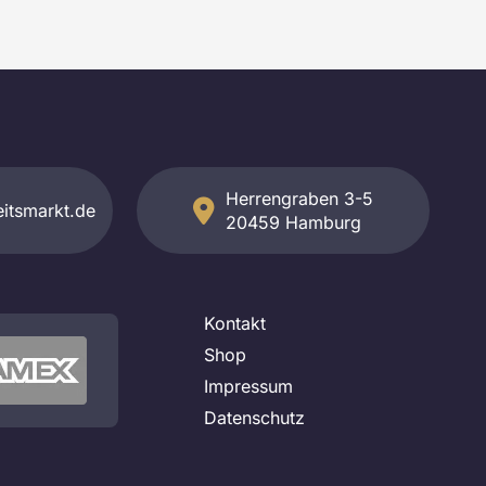
Herrengraben 3-5
itsmarkt.de
20459 Hamburg
Kontakt
Shop
Impressum
Datenschutz