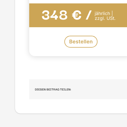
348 € /
jährlich |
zzgl. USt.
Bestellen
DIESEN BEITRAG TEILEN: