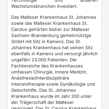
Technologie und anderen
Wachstumsbranchen investiert.
Das Malteser Krankenhaus St. Johannes
sowie das Malteser Krankenhaus St.
Carolus gehörten bisher zur Malteser
Sachsen-Brandenburg gemeinnützige
GmbH mit Sitz in Kamenz. Das St.
Johannes Krankenhaus hat seinen Sitz
ebenfalls in Kamenz und versorgt jährlich
ungefähr 23.000 Patienten. Die
Fachbereiche des Krankenhauses
umfassen Chirurgie, Innere Medizin,
Anästhesie/Interdisziplinäre
Intensivtherapie sowie Gynäkologie und
Geburtshilfe. Das St. Johannes
Krankenhaus wurde im Jahr 200 unter
der Trägerschaft der Malteser
gegründet. Das St. Carolus Krankenhaus