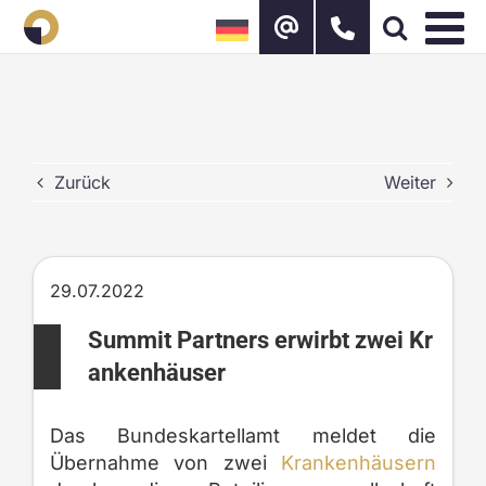
Zum
Inhalt
springen
Zurück
Weiter
29.07.2022
Summit Partners erwirbt zwei Kr
ankenhäuser
Das Bundeskartellamt meldet die
Übernahme von zwei
Krankenhäusern