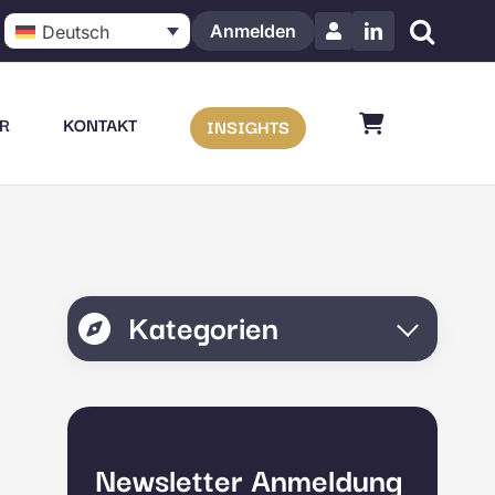
Anmelden
Deutsch
LinkedIn
R
KONTAKT
INSIGHTS
Kategorien
Newsletter Anmeldung