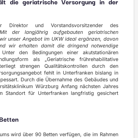
ält die geriatrische Versorgung in der
 Direktor und Vorstandsvorsitzender des
Mit der langjährig aufgebauten geriatrischen
wir unser Angebot im UKW ideal ergänzen, davon
nd wir erhalten damit die dringend notwendige
Unter den Bedingungen einer akutstationären
ungsform als „Geriatrische frührehabilitative
rliegt strengen Qualitätskontrollen durch den
rsorgungsangebot fehlt in Unterfranken bislang in
Spessart. Durch die Übernahme des Gebäudes und
rsitätsklinikum Würzburg Anfang nächsten Jahres
 Standort für Unterfranken langfristig gesichert
 Betten
ikums wird über 90 Betten verfügen, die im Rahmen