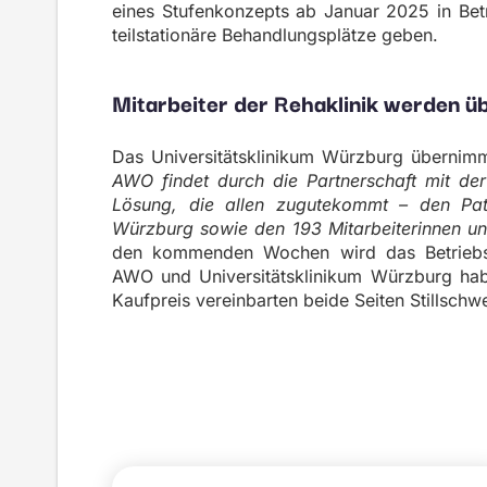
eines Stufenkonzepts ab Januar 2025 in Be
teilstationäre Behandlungsplätze geben.
Mitarbeiter der Rehaklinik werden 
Das Universitätsklinikum Würzburg übernim
AWO findet durch die Partnerschaft mit der
Lösung, die allen zugutekommt – den Pati
Würzburg sowie den 193 Mitarbeiterinnen und
den kommenden Wochen wird das Betriebsko
AWO und Universitätsklinikum Würzburg hab
Kaufpreis vereinbarten beide Seiten Stillschw