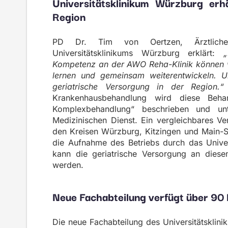
Universitätsklinikum Würzburg erh
Region
PD Dr. Tim von Oertzen, Ärztlicher
Universitätsklinikums Würzburg erklärt:
„
Kompetenz an der AWO Reha-Klinik können 
lernen und gemeinsam weiterentwickeln. U
geriatrische Versorgung in der Region.“
Krankenhausbehandlung wird diese Behandl
Komplexbehandlung“ beschrieben und unte
Medizinischen Dienst. Ein vergleichbares Ve
den Kreisen Würzburg, Kitzingen und Main-
die Aufnahme des Betriebs durch das Unive
kann die geriatrische Versorgung an diesem
werden.
Neue Fachabteilung verfügt über 90
Die neue Fachabteilung des Universitätsklin