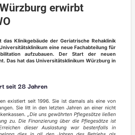
 Würzburg erwirbt
WO
 das Klinikgebäude der Geriatrische Rehaklinik
niversitätsklinikum eine neue Fachabteilung für
abilitation aufzubauen. Der Start der neuen
nt. Das hat das Universitätsklinikum Würzburg in
rt seit 28 Jahren
en existiert seit 1996. Sie ist damals als eine von
ngen. Sie litt in den letzten Jahren an einer nicht
nkenkassen.
„Die uns gewährten Pflegesätze ließen
nung zu. Die Finanzierung über die Pflegesätze ist
reichen dieser Auslastung war bestenfalls in
gelang dies in all den Jahren des Betriebs als