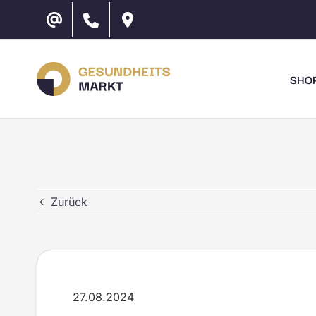
Zum
Inhalt
springen
SHO
Zurück
27.08.2024