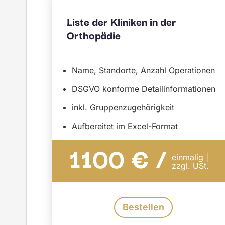
Liste der Kliniken in der
Orthopädie
Name, Standorte, Anzahl Operationen
DSGVO konforme Detailinformationen
inkl. Gruppenzugehörigkeit
Aufbereitet im Excel-Format
1100 € /
einmalig |
zzgl. USt.
Bestellen