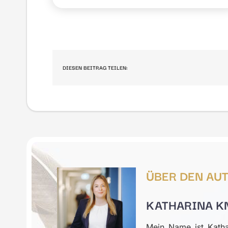
DIESEN BEITRAG TEILEN:
ÜBER DEN AU
KATHARINA K
Mein Name ist Katha