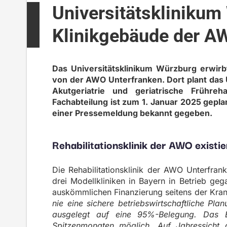
Universitätsklinikum
Klinikgebäude der A
Das Universitätsklinikum Würzburg erwirbt
von der AWO Unterfranken. Dort plant das U
Akutgeriatrie und geriatrische Frühreh
Fachabteilung ist zum 1. Januar 2025 gepla
einer Pressemeldung bekannt gegeben.
Rehabilitationsklinik der AWO existie
Die Rehabilitationsklinik der AWO Unterfrank
drei Modellkliniken in Bayern in Betrieb gega
auskömmlichen Finanzierung seitens der Kra
nie eine sichere betriebswirtschaftliche Pla
ausgelegt auf eine 95%-Belegung. Das Er
Spitzenmonaten möglich. Auf Jahressicht 