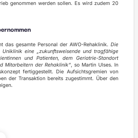
trieb genommen werden sollen. Es wird zudem 20
übernommen
mt das gesamte Personal der AWO-Rehaklinik.
Die
 Uniklinik eine „zukunftsweisende und tragfähige
entinnen und Patienten, dem Geriatrie-Standort
 Mitarbeitern der Rehaklinik“
, so Martin Ulses. In
nzept fertiggestellt. Die Aufsichtsgremien von
en der Transaktion bereits zugestimmt. Über den
eigen.