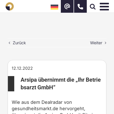
Zum
Inhalt
springen
Zurück
Weiter
12.12.2022
Arsipa übernimmt die „Ihr Betrie
bsarzt GmbH“
Wie aus dem Dealradar von
gesundheitsmarkt.de hervorgeht,