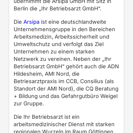
übernimmt die Arsipa GmbH mit Sitz in
Berlin die „Ihr Betriebsarzt GmbH“.
Die
Arsipa
ist eine deutschlandweite
Unternehmensgruppe in den Bereichen
Arbeitsmedizin, Arbeitssicherheit und
Umweltschutz und verfolgt das Ziel
Unternehmen zu einem starken
Netzwerk zu vereinen. Neben der „Ihr
Betriebsarzt GmbH“ gehört auch die ADN
Hildesheim, AMI Nord, die
Betriesarztpraxis im CCB, Consilius (als
Standort der AMI Nord), die CQ Beratung
+ Bildung und das Gefahrgutbüro Weigel
zur Gruppe.
Die Ihr Betriebsarzt ist ein
arbeitsmedizinischer Dienst mit starken
regionalen Wurzeln im Raum Göttingen.