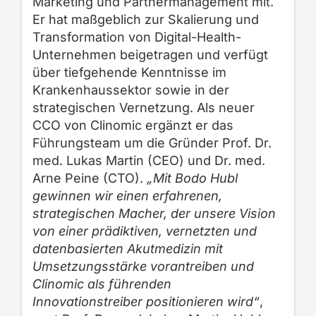
Marketing und Partnermanagement mit.
Er hat maßgeblich zur Skalierung und
Transformation von Digital-Health-
Unternehmen beigetragen und verfügt
über tiefgehende Kenntnisse im
Krankenhaussektor sowie in der
strategischen Vernetzung. Als neuer
CCO von Clinomic ergänzt er das
Führungsteam um die Gründer Prof. Dr.
med. Lukas Martin (CEO) und Dr. med.
Arne Peine (CTO).
„Mit Bodo Hubl
gewinnen wir einen erfahrenen,
strategischen Macher, der unsere Vision
von einer prädiktiven, vernetzten und
datenbasierten Akutmedizin mit
Umsetzungsstärke vorantreiben und
Clinomic als führenden
Innovationstreiber positionieren wird“
,