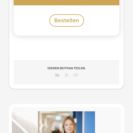
Bestellen
DIESEN BEITRAG TEILEN:
LinkedIn
WhatsApp
E-
Mail