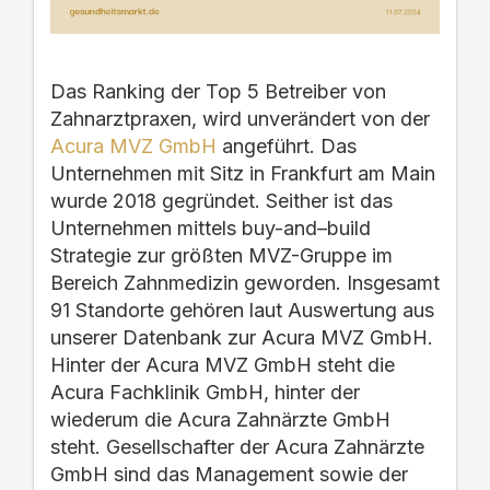
Das Ranking der Top 5
Betreiber von
Zahnarztpraxen
, wird
unverändert
von der
Acura MVZ GmbH
angeführt.
Das
Unternehmen mit Sitz in Frankfurt am Main
wurde 2018 gegründet.
Seither ist
das
Unternehmen mittels
bu
y
-and
–
buil
d
Strategie
zur größten MVZ-Gruppe im
Bereich Zahnmedizin geworden.
Insgesamt
91 Standorte gehören laut Auswertung aus
unserer Datenbank zur Acura MVZ
GmbH.
Hinter der Acura MVZ GmbH steht die
Acura Fachklinik GmbH, hinter der
wiederum die Acura Zahnärzte GmbH
steht. Gesellschafter der Acura Zahnärzte
GmbH sind das Management sowie der