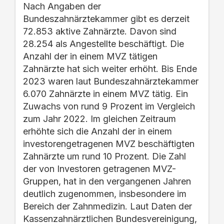
Nach Angaben der
Bundeszahnärztekammer gibt es derzeit
72.853 aktive Z
ahnärzte. Davon sind
28.254 als Angestellte
beschäftigt.
Die
Anzahl der in einem MVZ tätigen
Zahnärzte hat sich weiter erhöht. Bis Ende
2023 waren laut Bundeszahnärztekam
mer
6.070 Zahnärzte in einem MVZ tätig. Ein
Z
uwachs von
rund 9 Prozent im Vergleich
zum Jahr 2022.
Im gleichen Zeitraum
erhöhte sich die Anzahl der in einem
investorengetragenen
MVZ beschäftigten
Zahnärzte um rund 10 Prozent.
Die Zahl
der
von Invest
oren
getragenen MVZ-
Gruppen, hat in den vergangenen Jahren
deutlich zugenommen, insbesondere im
Bereich der Zahnmedizin.
Laut Daten der
Kassenzahnärztlichen Bundesvereinigung,