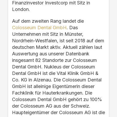
Finanzinvestor
Investcor
p
mit Sitz in
London.
Auf dem zweiten Rang landet die
Colosseum Dental GmbH
. Das
Unternehmen
mit Sitz in Münster,
Nordrhein-Westfalen, ist seit 2018 auf dem
deutschen Markt ak
tiv.
Aktuell zählen laut
Auswertung aus unserer Datenbank
insgesamt 82 Standorte
zur Colosseum
Dental GmbH.
Nukleus der Colosseum
Dental GmbH ist die Vital Klinik GmbH &
Co. KG in Alzenau. Die Colosseum Dental
GmbH ist alleinige Eigentümerin dieser
Fachklinik für Hauterkrankungen. Die
Colosseum Dental GmbH gehört zu 100%
der Colosseum AG aus der Schweiz.
Haupteigentümer der Colosseum AG ist die