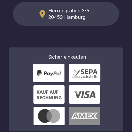
Herrengraben 3-5
20459 Hamburg
Sicher
einkaufen