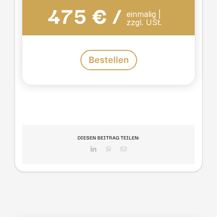
475 € /
einmalig |
zzgl. USt.
Bestellen
DIESEN BEITRAG TEILEN:
LinkedIn
WhatsApp
E-
Mail