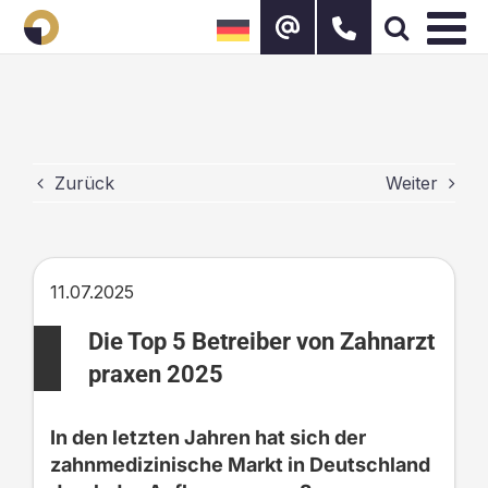
Zum
Inhalt
springen
Zurück
Weiter
11.07.2025
Die Top 5 Betreiber von Zahnarzt
praxen 2025
In den letzten Jahren hat sich der
zahnmedizinische Markt in Deutschland