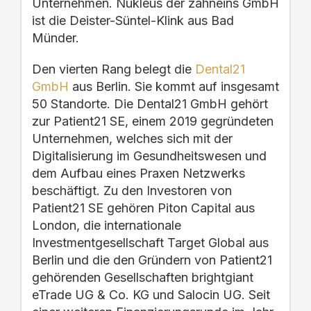
Unternehmen. Nukleus der
zahneins
GmbH
ist die Deister-
Süntel
-Klink aus Bad
Münder.
Den vierten Rang belegt die
Dental21
GmbH
aus Berlin.
Sie kommt auf insgesamt
50 Standorte.
Die Dental21 GmbH gehört
zur Patient21 SE, einem 2019 gegründeten
Unternehmen, welches sich mit der
Digitalisierung im Gesundheitswesen und
dem Aufbau eines Praxen Netzwerks
beschäftigt. Zu
den Investoren von
Patient21 SE gehören
Piton Capital
aus
London, die internationale
Investmentgesellschaft Target Global
aus
Berlin und die den Gründern von Patient21
gehörenden Gesellschaften
brightgiant
eTrade
UG & Co. KG und
Salocin
UG.
Seit