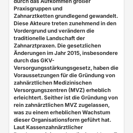
durch das Aufkommen großer
Praxisgruppen und
Zahnarztketten
grundlegend gewandelt.
Diese Akteure treten zunehmend in den
Vordergrund und verändern die
traditionelle Landschaft der
Zahnarztpraxen.
Die gesetzlichen
Änderungen im Jahr 2015, insbesondere
durch das GKV-
Versorgungsstärkungsgesetz, haben die
Voraussetzungen für die Gründung von
zahnärztlichen Medizinischen
Versorgungszentren (MVZ) erheblich
erleichtert. Seither ist die Gründung von
rein zahnärztlichen MVZ zugelassen
,
was zu einem erheblichen Wachstum
dieser Organisationsform
geführt hat.
Laut Kassen
zahnärztlicher