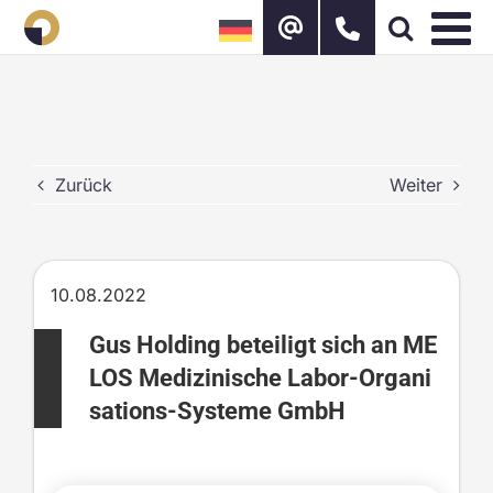
Zum
Inhalt
springen
Zurück
Weiter
10.08.2022
Gus Holding beteiligt sich an ME
LOS Medizinische Labor-Organi
sations-Systeme GmbH