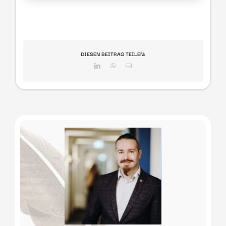
DIESEN BEITRAG TEILEN:
LinkedIn
WhatsApp
E-
Mail