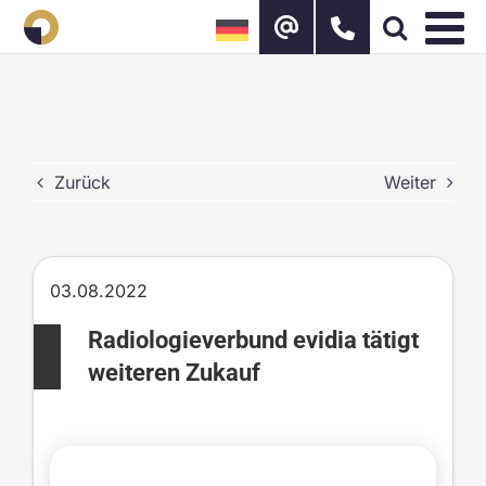
Zum
Inhalt
springen
Zurück
Weiter
03.08.2022
Radiologieverbund evidia tätigt
weiteren Zukauf