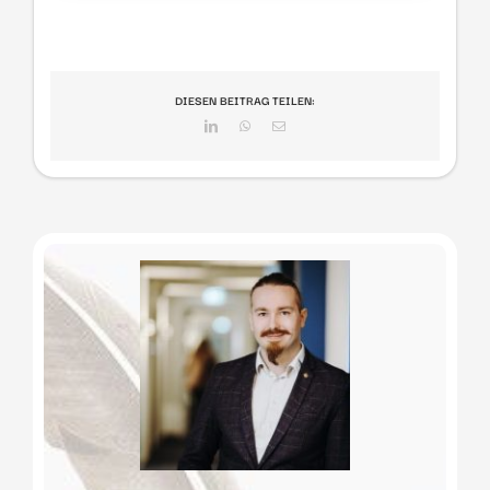
DIESEN BEITRAG TEILEN:
LinkedIn
WhatsApp
E-
Mail