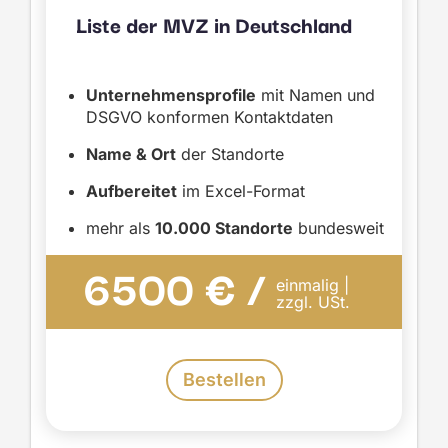
Liste der MVZ in Deutschland
Unternehmensprofile
mit Namen und
DSGVO konformen Kontaktdaten
Name & Ort
der Standorte
Aufbereitet
im Excel-Format
mehr als
10.000 Standorte
bundesweit
6500 € /
einmalig |
zzgl. USt.
Bestellen