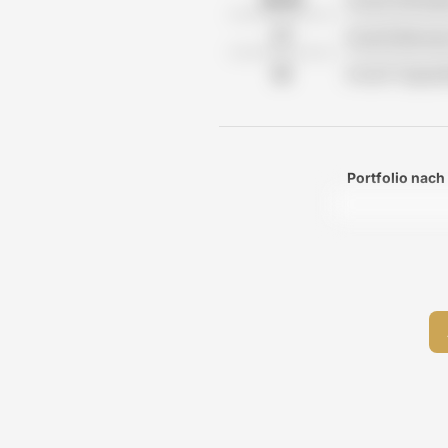
Anzahl Betreu
Anzahl Tagesp
Portfolio nach