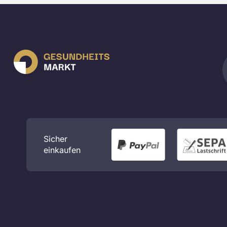
Sicher
einkaufen