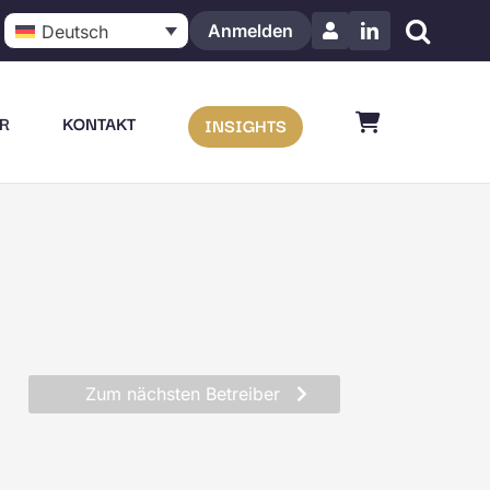
Anmelden
Deutsch
LinkedIn
R
KONTAKT
INSIGHTS
Zum nächsten Betreiber