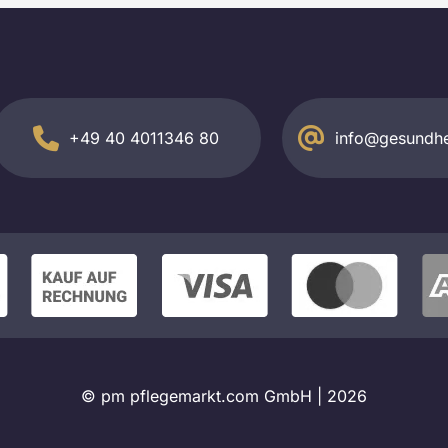
+49 40 4011346 80
info@gesundhe
© pm pflegemarkt.com GmbH |
2026