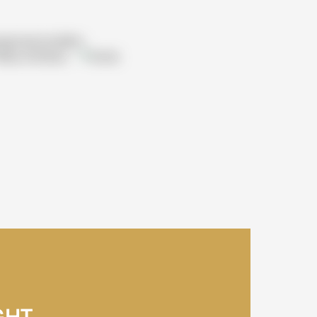
gemeinschaften
Reha-Kliniken
Klinik
GHT