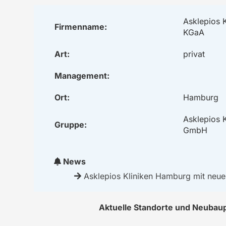
Asklepios 
Firmenname:
KGaA
Art:
privat
Management:
Ort:
Hamburg
Asklepios 
Gruppe:
GmbH
News
Asklepios Kliniken Hamburg mit neue
Aktuelle Standorte und Neubau