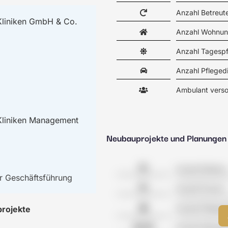
Anzahl Betreu
Kliniken GmbH & Co.
Anzahl Wohnun
Anzahl Tagesp
Anzahl Pfleged
Ambulant verso
Kliniken Management
Neubauprojekte und Planungen
Anzahl Kliniken
r Geschäftsführung
Anzahl Praxen
Anzahl Pflegeh
projekte
Anzahl Wohnge