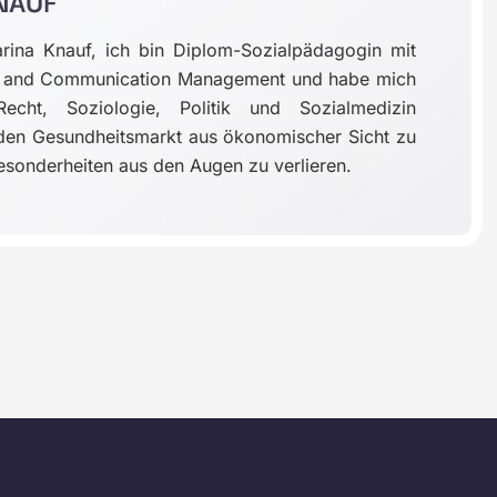
NAUF
rina Knauf, ich bin Diplom-Sozialpädagogin mit
ip and Communication Management und habe mich
cht, Soziologie, Politik und Sozialmedizin
, den Gesundheitsmarkt aus ökonomischer Sicht zu
esonderheiten aus den Augen zu verlieren.