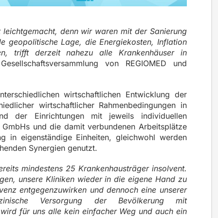
t leichtgemacht, denn wir waren mit der Sanierung
e geopolitische Lage, die Energiekosten, Inflation
n, trifft derzeit nahezu alle Krankenhäuser in
 Gesellschaftsversammlung von REGIOMED und
nterschiedlichen wirtschaftlichen Entwicklung der
iedlicher wirtschaftlicher Rahmenbedingungen in
d der Einrichtungen mit jeweils individuellen
 GmbHs und die damit verbundenen Arbeitsplätze
ng in eigenständige Einheiten, gleichwohl werden
henden Synergien genutzt.
ereits mindestens 25 Krankenhausträger insolvent.
gen, unsere Kliniken wieder in die eigene Hand zu
lvenz entgegenzuwirken und dennoch eine unserer
dizinische Versorgung der Bevölkerung mit
 wird für uns alle kein einfacher Weg und auch ein