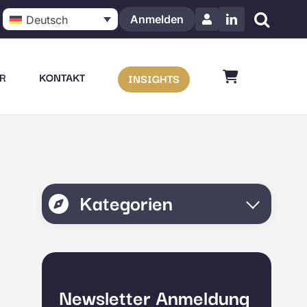
Anmelden
Deutsch
LinkedIn
R
KONTAKT
INSIGHTS
Kategorien
Newsletter Anmeldung