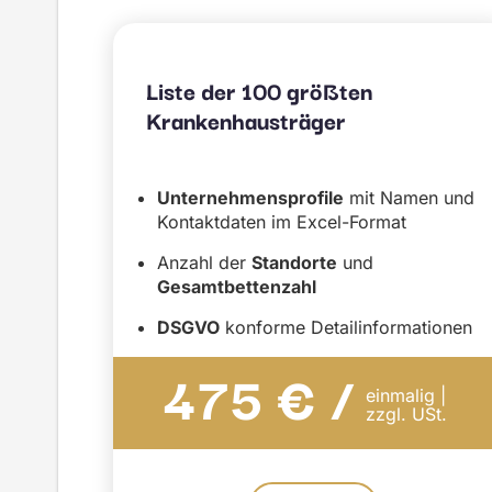
Liste der 100 größten
Krankenhausträger
Unternehmensprofile
mit Namen und
Kontaktdaten im Excel-Format
Anzahl der
Standorte
und
Gesamtbettenzahl
DSGVO
konforme Detailinformationen
475 € /
einmalig |
zzgl. USt.