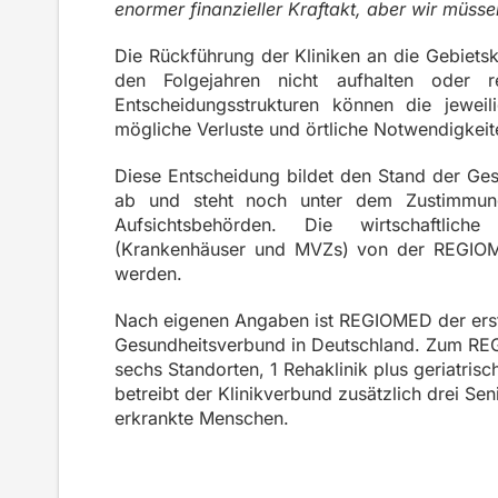
enormer finanzieller Kraftakt, aber wir müsse
Die Rückführung der Kliniken an die Gebietsk
den Folgejahren nicht aufhalten oder 
Entscheidungsstrukturen können die jeweil
mögliche Verluste und örtliche Notwendigkeit
Diese Entscheidung bildet den Stand der G
ab und steht noch unter dem Zustimmun
Aufsichtsbehörden. Die wirtschaftlic
(Krankenhäuser und MVZs) von der REGIOM
werden.
Nach eigenen Angaben ist REGIOMED der er
Gesundheitsverbund in Deutschland. Zum REG
sechs Standorten, 1 Rehaklinik plus geriatri
betreibt der Klinikverbund zusätzlich drei S
erkrankte Menschen.