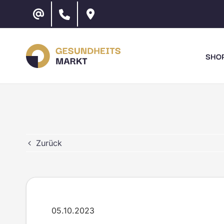
Zum
Inhalt
springen
SHO
Zurück
05.10.2023