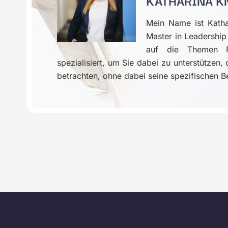
KATHARINA K
Mein Name ist Katha
Master in Leadersh
auf die Themen Re
spezialisiert, um Sie dabei zu unterstützen
betrachten, ohne dabei seine spezifischen B