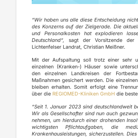
“Wir haben uns alle diese Entscheidung nich
des Konzerns auf der Zielgerade. Die aktuell
und Personalkosten hat explodieren lasse
Deutschland“,
sagt der Vorsitzende der
Lichtenfelser Landrat, Christian Meißner.
Mit der Aufspaltung soll trotz einer sehr u
einzelnen (Kranken-) Häuser sowie untersch
den einzelnen Landkreisen der Fortbestan
Maßnahmen gesichert werden. Die einzelnen
bleiben erhalten. Somit erfolgt eine Trennu
über die
REGIOMED-Kliniken GmbH
die beste
“Seit 1. Januar 2023 sind deutschlandweit b
Wir als Gesellschafter sind nun auch gezwun
nehmen, um hierdurch einer drohenden Inso
wichtigsten Pflichtaufgaben, die me
Krankenhausleistungen, sicherzustellen. Dies