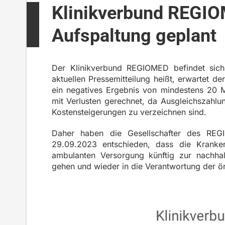
Klinikverbund REGIO
Aufspaltung geplant
Der Klinikverbund REGIOMED befindet sich i
aktuellen Pressemitteilung heißt, erwartet 
ein negatives Ergebnis von mindestens 20 
mit Verlusten gerechnet, da Ausgleichszahlu
Kostensteigerungen zu verzeichnen sind.
Daher haben die Gesellschafter des REG
29.09.2023 entschieden, dass die Kranke
ambulanten Versorgung künftig zur nachhal
gehen und wieder in die Verantwortung der ör