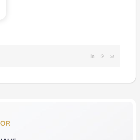
LinkedIn
WhatsApp
E-
Mail
TOR