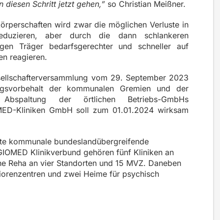
n diesen Schritt jetzt gehen,”
so Christian Meißner.
örperschaften wird zwar die möglichen Verluste in
reduzieren, aber durch die dann schlankeren
igen Träger bedarfsgerechter und schneller auf
en reagieren.
esellschafterversammlung vom 29. September 2023
gsvorbehalt der kommunalen Gremien und der
he Abspaltung der örtlichen Betriebs-GmbHs
ED-Kliniken GmbH soll zum 01.01.2024 wirksam
ste kommunale bundeslandübergreifende
IOMED Klinikverbund gehören fünf Kliniken an
sche Reha an vier Standorten und 15 MVZ. Daneben
eniorenzentren und zwei Heime für psychisch