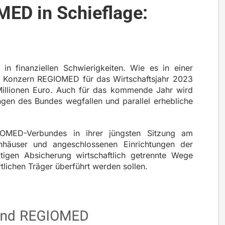
MED in Schieflage:
n finanziellen Schwierigkeiten. Wie es in einer
der Konzern REGIOMED für das Wirtschaftsjahr 2023
Millionen Euro. Auch für das kommende Jahr wird
ngen des Bundes wegfallen und parallel erhebliche
IOMED-Verbundes in ihrer jüngsten Sitzung am
nhäuser und angeschlossenen Einrichtungen der
tigen Absicherung wirtschaftlich getrennte Wege
tlichen Träger überführt werden sollen.