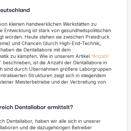
Deutschland
 von kleinen handwerklichen Werkstätten zu
se Entwicklung ist stark von gesundheitspolitischen
gt worden.
Heute stehen sie zwischen
Preisdruck
steme) und
Chancen
(durch High-End-Technik,
aben die Dentallabore mit dem
tik zu kämpfen. Wie in unserem Artikel
“Anzahl
”
beschrieben, ist die Anzahl der Dentallabore in
eich sind durch Übernahmen größere Laborgruppen
tralisierten Strukturen zeigt sich in steigendem
kleiner Meisterbetriebe und der Verbreitung von
eich Dentallabor ermittelt?
h Dentallabor, haben wir alle sich in unserer
llaboren und die dazugehörigen Betreiber