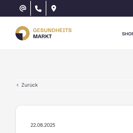
Zum
Inhalt
springen
SHO
Zurück
22.08.2025