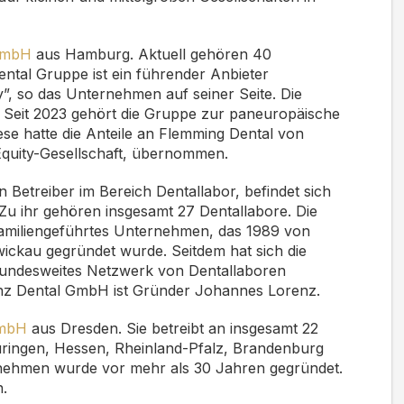
GmbH
aus Hamburg. Aktuell gehören 40
ntal Gruppe ist ein führender Anbieter
, so das Unternehmen auf seiner Seite. Die
 Seit 2023 gehört die Gruppe zur
paneuropäische
iese hatte die Anteile an Flemming Dental von
 Equity-Gesellschaft, übernommen.
 Betreiber im Bereich Dentallabor, befindet sich
 Zu ihr gehören insgesamt 27 Dentallabore. Die
amiliengeführtes Unternehmen, das 1989 von
ickau gegründet wurde. Seitdem hat sich die
bundesweites Netzwerk von Dentallaboren
renz Dental GmbH ist Gründer Johannes Lorenz.
GmbH
aus Dresden. Sie betreibt an insgesamt 22
ringen, Hessen, Rheinland-Pfalz, Brandenburg
rnehmen wurde vor mehr als 30 Jahren gegründet.
n.