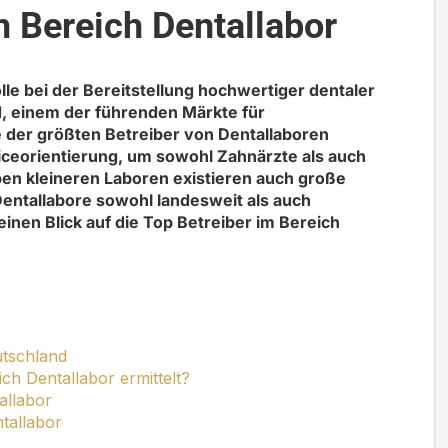
m Bereich Dentallabor
le bei der Bereitstellung hochwertiger dentaler
, einem der führenden Märkte für
e der größten Betreiber von Dentallaboren
ceorientierung, um sowohl Zahnärzte als auch
en kleineren Laboren existieren auch große
entallabore sowohl landesweit als auch
einen Blick auf die Top Betreiber im Bereich
utschland
ch Dentallabor ermittelt?
allabor
ntallabor