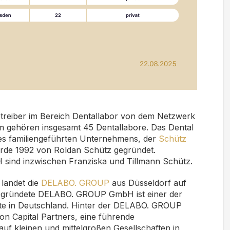
etreiber im Bereich Dentallabor von dem
Netzwerk
hm gehören insgesamt 45 Dentallabore. Das Dental
nes familiengeführten Unternehmens, der
Schütz
rde 1992 von Roldan Schütz gegründet.
 sind inzwischen Franziska und Tillmann Schütz.
landet die
DELABO. GROUP
aus Düsseldorf auf
gegründete DELABO. GROUP GmbH ist einer der
te in Deutschland. Hinter der DELABO. GROUP
on Capital Partners, eine führende
auf kleinen und mittelgroßen Gesellschaften in