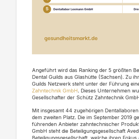
Angeführt wird das Ranking der 5 größten B
Dental Guilds aus Glashütte (Sachsen). Zu i
Guilds Netzwerk steht unter der Führung ei
Zahntechnik GmbH
. Dieses Unternehmen wu
Gesellschafter der Schütz Zahntechnik GmbH
Mit insgesamt 44 zugehörigen Dentallaboren 
dem zweiten Platz. Die im September 2019 
führenden Anbieter zahntechnischer Produk
GmbH steht die Beteiligungsgesellschaft Aved
Beteiligungsgesellschaft, welche ihren Fokus 