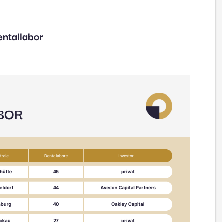
entallabor