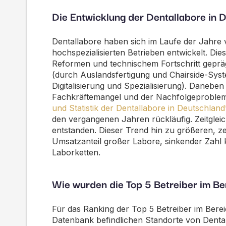
Die Entwicklung der Dentallabore in 
Dentallabore haben sich im Laufe der Jahre
hochspezialisierten Betrieben entwickelt. Die
Reformen und technischem Fortschritt geprä
(durch Auslandsfertigung und Chairside-Sy
Digitalisierung und Spezialisierung).
Daneben h
Fachkräftemangel und der Nachfolgeproblema
und Statistik der Dentallabore in Deutschland
den vergangenen Jahren rückläufig. Zeitgl
entstanden.
Dieser Trend hin zu größeren, zen
Umsatzanteil großer Labore, sinkender Zahl 
Laborketten.
Wie wurden die Top 5 Betreiber im Ber
Für das Ranking der Top 5 Betreiber im Bereic
Datenbank befindlichen Standorte von Denta