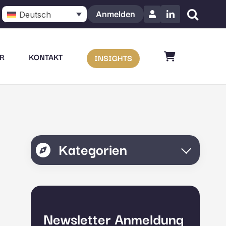
Anmelden
Deutsch
LinkedIn
R
KONTAKT
INSIGHTS
Kategorien
Newsletter Anmeldung