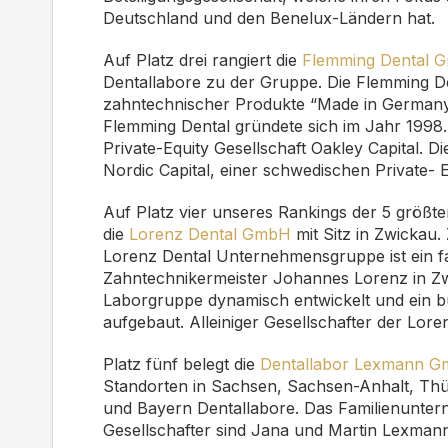
Deutschland und den Benelux-Ländern hat.
Auf Platz drei rangiert
die
Flemming Dental 
Dentallabore zu der Gruppe. Die Flemming De
zahntechnischer Produkte “Made in Germany”
Flemming Dental gründete sich im Jahr 1998.
Private-Equity Gesellschaft Oakley Capital. D
Nordic Capital, einer schwedischen Private-
Auf Platz vier unseres Rankings der 5 größten
die
Lorenz Dental GmbH
mit Sitz in Zwickau.
Lorenz Dental Unternehmensgruppe ist ein f
Zahntechnikermeister Johannes Lorenz in Zw
Laborgruppe dynamisch entwickelt und ein 
aufgebaut. Alleiniger Gesellschafter der Lo
Platz fünf belegt die
Dentallabor Lexmann 
Standorten in Sachsen, Sachsen-Anhalt, Thü
und Bayern Dentallabore. Das Familienunte
Gesellschafter sind Jana und Martin Lexman