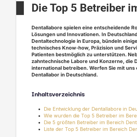
Die Top 5 Betreiber i
Dentallabore
spielen
eine entscheidende Rol
Lösungen und Innovationen.
In Deutschland
Dentaltechnologie in Europa, bündeln einig
technisches Know-how, Präzision und Servi
Patienten bestmöglich zu unterstützen.
Neb
zahntechnische Labore und Konzerne, die D
international betreiben.
Werfen Sie mit uns 
Dentallabor in Deutschland.
Inhaltsverzeichnis
Die Entwicklung der Dentallabore in De
Wie wurden die Top 5 Betreiber im Berei
Die 5 größten Betreiber im Bereich Dent
Liste der Top 5 Betreiber im Bereich De