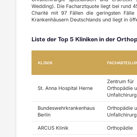
Wedding). Die Facharztquote liegt bei rund 4
Charité mit 97 Fällen die geringsten Fälle
Krankenhäusern Deutschlands und liegt in öff
Liste der Top 5 Kliniken in der Orth
KLINIK
FACHABTEILU
Zentrum für
St. Anna Hospital Herne
Orthopädie 
Unfallchirurg
Bundeswehrkrankenhaus
Orthopädie 
Berlin
Unfallchirurg
ARCUS Klinik
Orthopädie