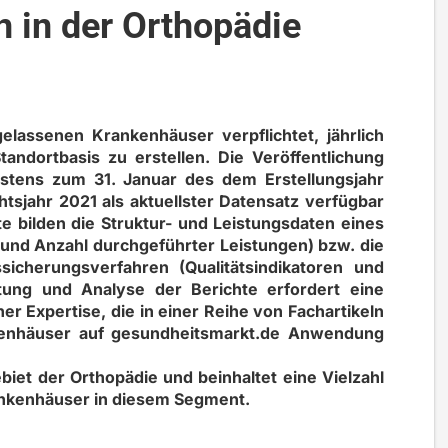
n in der Orthopädie
elassenen Krankenhäuser verpflichtet, jährlich
Standortbasis zu erstellen. Die Veröffentlichung
testens zum 31. Januar des dem Erstellungsjahr
htsjahr 2021 als aktuellster Datensatz verfügbar
chte bilden die Struktur- und Leistungsdaten eines
 und Anzahl durchgeführter Leistungen) bzw. die
sicherungsverfahren (Qualitätsindikatoren und
tung und Analyse der Berichte erfordert eine
er Expertise, die in einer Reihe von Fachartikeln
nkenhäuser auf gesundheitsmarkt.de Anwendung
iet der Orthopädie und beinhaltet eine Vielzahl
ankenhäuser in diesem Segment.