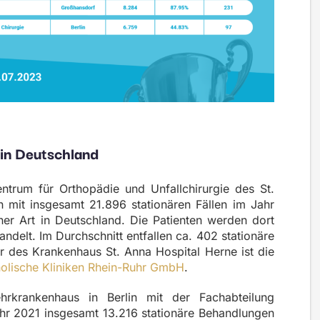
 in Deutschland
trum für Orthopädie und Unfallchirurgie des St.
 mit insgesamt 21.896 stationären Fällen im Jahr
er Art in Deutschland. Die Patienten werden dort
ndelt. Im Durchschnitt entfallen ca. 402 stationäre
r des Krankenhaus St. Anna Hospital Herne ist die
holische Kliniken Rhein-Ruhr GmbH
.
rkrankenhaus in Berlin mit der Fachabteilung
ahr 2021 insgesamt 13.216 stationäre Behandlungen