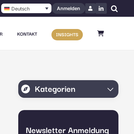
Anmelden
Deutsch
LinkedIn
R
KONTAKT
INSIGHTS
Kategorien
Newsletter Anmeldung