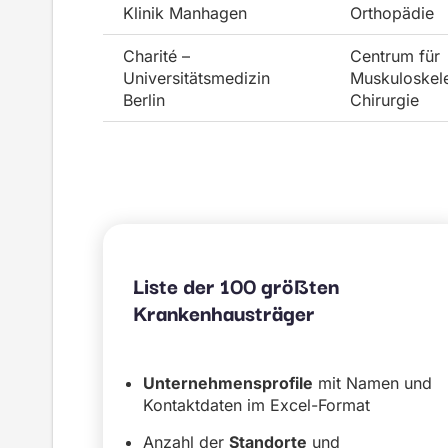
Klinik Manhagen
Orthopädie
Charité –
Centrum für
Universitätsmedizin
Muskuloskele
Berlin
Chirurgie
Liste der 100 größten
Krankenhausträger
Unternehmensprofile
mit Namen und
Kontaktdaten im Excel-Format
Anzahl der
Standorte
und