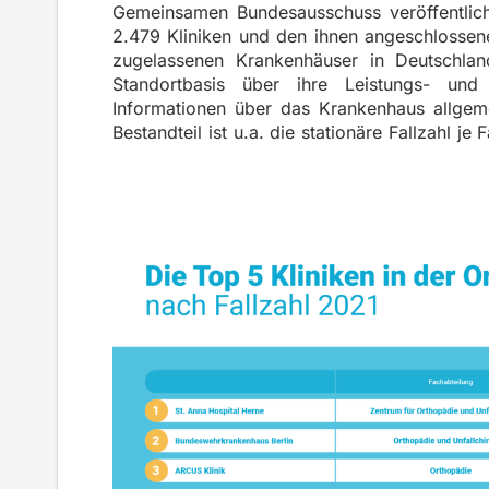
Gemeinsamen Bundesausschuss veröffentlic
2.479 Kliniken und den ihnen angeschlossen
zugelassenen Krankenhäuser in Deutschland 
Standortbasis über ihre Leistungs- und 
Informationen über das Krankenhaus allgeme
Bestandteil ist u.a. die stationäre Fallzahl j