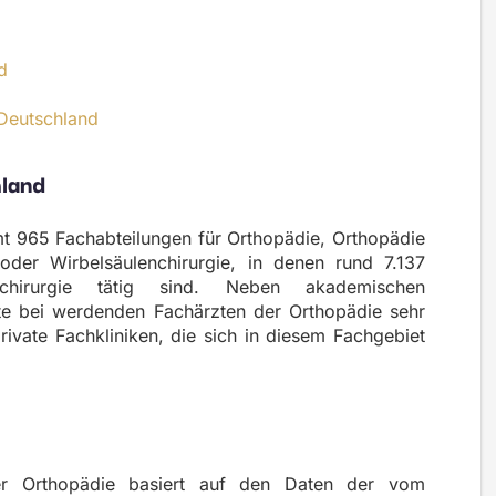
d
 Deutschland
hland
t 965 Fachabteilungen für Orthopädie, Orthopädie
 oder Wirbelsäulenchirurgie, in denen rund 7.137
chirurgie tätig sind. Neben akademischen
tte bei werdenden Fachärzten der Orthopädie sehr
 private Fachkliniken, die sich in diesem Fachgebiet
er Orthopädie basiert auf den Daten der
vom