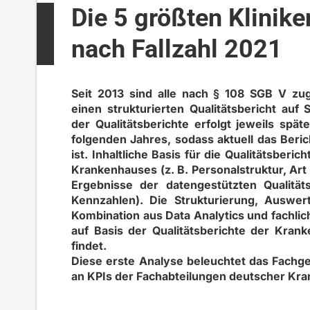
Die 5 größten Klinike
nach Fallzahl 2021
Seit 2013 sind alle nach § 108 SGB V zug
einen strukturierten Qualitätsbericht auf 
der Qualitätsberichte erfolgt jeweils spä
folgenden Jahres, sodass aktuell das Beric
ist. Inhaltliche Basis für die Qualitätsberi
Krankenhauses (z. B. Personalstruktur, Art
Ergebnisse der datengestützten Qualitäts
Kennzahlen). Die Strukturierung, Auswer
Kombination aus Data Analytics und fachlich
auf Basis der Qualitätsberichte der Kra
findet.
Diese erste Analyse beleuchtet das Fachgeb
an KPIs der Fachabteilungen deutscher Kr