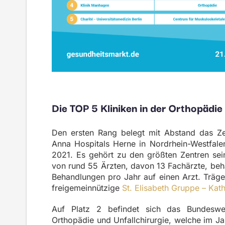
Die TOP 5 Kliniken in der Orthopädie
Den ersten Rang belegt mit Abstand das Zen
Anna Hospitals Herne in Nordrhein-Westfalen
2021. Es gehört zu den größten Zentren sein
von rund 55 Ärzten, davon 13 Fachärzte, beha
Behandlungen pro Jahr auf einen Arzt. Träge
freigemeinnützige
St. Elisabeth Gruppe – Kat
Auf Platz 2 befindet sich das Bundesweh
Orthopädie und Unfallchirurgie, welche im J