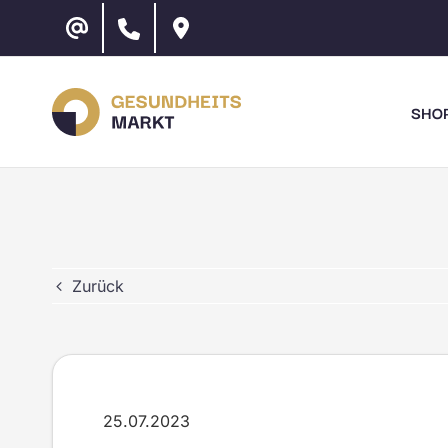
Zum
Inhalt
springen
SHO
Zurück
25.07.2023