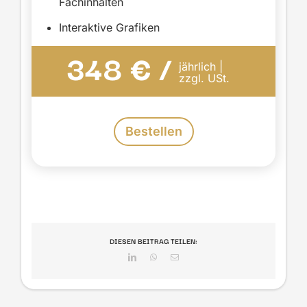
Fachinhalten
Interaktive Grafiken
348 € /
jährlich |
zzgl. USt.
Bestellen
DIESEN BEITRAG TEILEN:
LinkedIn
WhatsApp
E-
Mail