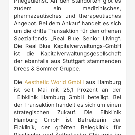
Pflegedienst. An den Standorten gibt es
zudem ein medizinisches,
pharmazeutisches und therapeutisches
Angebot. Bei dem Ankauf handelt es sich
um die dritte Transaktion für den offenen
Spezialfonds „Real Blue Senior Living“.
Die Real Blue Kapitalverwaltungs-GmbH
ist die Kapitalverwaltungsgesellschaft
der ebenfalls aus Stuttgart stammenden
Drees & Sommer Gruppe.
Die
Aesthetic World GmbH
aus Hamburg
ist seit Mai mit 25,1 Prozent an der
Elbklinik Hamburg GmbH beteiligt. Bei
der Transaktion handelt es sich um einen
strategischen Zukauf. Die Elbklinik
Hamburg GmbH ist Betreiberin der
Elbklinik, der größten Belegklinik für
Plastische und Ästhetische Chirurgie im