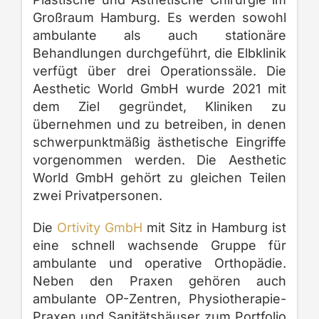
Großraum Hamburg. Es werden sowohl
ambulante als auch stationäre
Behandlungen durchgeführt, die Elbklinik
verfügt über drei Operationssäle. Die
Aesthetic World GmbH wurde 2021 mit
dem Ziel gegründet, Kliniken zu
übernehmen und zu betreiben, in denen
schwerpunktmäßig ästhetische Eingriffe
vorgenommen werden. Die Aesthetic
World GmbH gehört zu gleichen Teilen
zwei Privatpersonen.
Die
Ortivity GmbH
mit Sitz in Hamburg ist
eine schnell wachsende Gruppe für
ambulante und operative Orthopädie.
Neben den Praxen gehören auch
ambulante OP-Zentren, Physiotherapie-
Praxen und Sanitätshäuser zum Portfolio