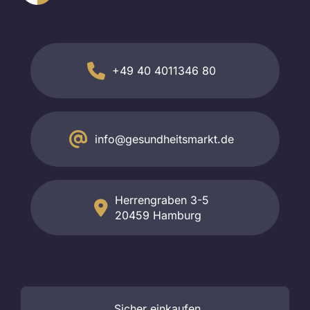
+49 40 4011346 80
info@gesundheitsmarkt.de
Herrengraben 3-5
20459 Hamburg
Sicher
einkaufen