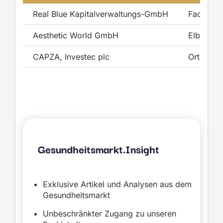
Real Blue Kapitalverwaltungs-GmbH
Facharzt
Aesthetic World GmbH
Elbklini
CAPZA, Investec plc
Ortivity
Gesundheitsmarkt.Insight
Exklusive Artikel und Analysen aus dem
Gesundheitsmarkt
Unbeschränkter Zugang zu unseren