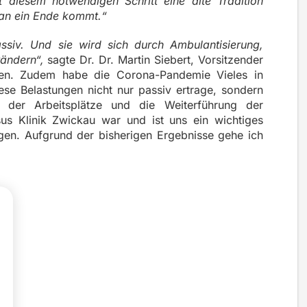
 diesem notwendigen Schritt eine alte Tradition
 an ein Ende kommt.“
ssiv. Und sie wird sich durch Ambulantisierung,
erändern“,
sagte Dr. Dr. Martin Siebert, Vorsitzender
iken. Zudem habe die Corona-Pandemie Vieles in
se Belastungen nicht nur passiv ertrage, sondern
lt der Arbeitsplätze und die Weiterführung der
us Klinik Zwickau war und ist uns ein wichtiges
en. Aufgrund der bisherigen Ergebnisse gehe ich