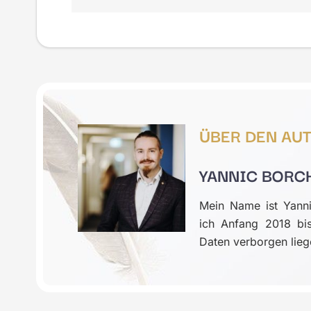
ÜBER DEN AU
YANNIC BORC
Mein Name ist Yannic
ich Anfang 2018 bi
Daten verborgen lieg