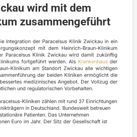
ickau wird mit dem
ikum zusammengeführt
e Integration der Paracelsus Klinik Zwickau in ein
orgungskonzept mit dem Heinrich-Braun-Klinikum
 Paracelsus Klinik Zwickau wird damit zukünftig
linikums fortgeführt werden. Als
Krankenhaus
der
aun-Klinikum am Standort Zwickau alle wichtigen
sammenführung der beiden Kliniken ermöglicht die
bessertes medizinisches Angebot. Der Vollzug der
htlichen und regulatorischen Vorbehalten.
acelsus-Kliniken zählen mit rund 37 Einrichtungen
inikträgern in Deutschland. Bundesweit betreuen
 stationäre Patienten. Das Unternehmen
nen Euro im Jahr. Der Sitz der Gesellschaft ist