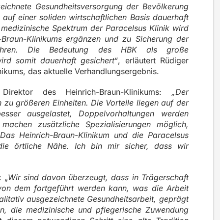
zeichnete Gesundheitsversorgung der Bevölkerung
uf einer soliden wirtschaftlichen Basis dauerhaft
 medizinische Spektrum der Paracelsus Klinik wird
h-Braun-Klinikums ergänzen und zu Sicherung der
führen. Die Bedeutung des HBK als große
ird somit dauerhaft gesichert“
, erläutert Rüdiger
nikums, das aktuelle Verhandlungsergebnis.
 Direktor des Heinrich-Braun-Klinikums:
„Der
zu größeren Einheiten. Die Vorteile liegen auf der
esser ausgelastet, Doppelvorhaltungen werden
machen zusätzliche Spezialisierungen möglich,
 Das Heinrich-Braun-Klinikum und die Paracelsus
die örtliche Nähe. Ich bin mir sicher, dass wir
 „
Wir sind davon überzeugt, dass in Trägerschaft
von dem fortgeführt werden kann, was die Arbeit
alitativ ausgezeichnete Gesundheitsarbeit, geprägt
n, die medizinische und pflegerische Zuwendung