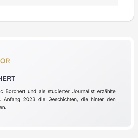
TOR
HERT
 Borchert und als studierter Journalist erzählte
s Anfang 2023 die Geschichten, die hinter den
en.