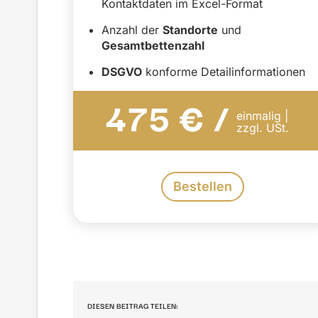
Kontaktdaten im Excel-Format
Anzahl der
Standorte
und
Gesamtbettenzahl
DSGVO
konforme Detailinformationen
475 € /
einmalig |
zzgl. USt.
Bestellen
DIESEN BEITRAG TEILEN: