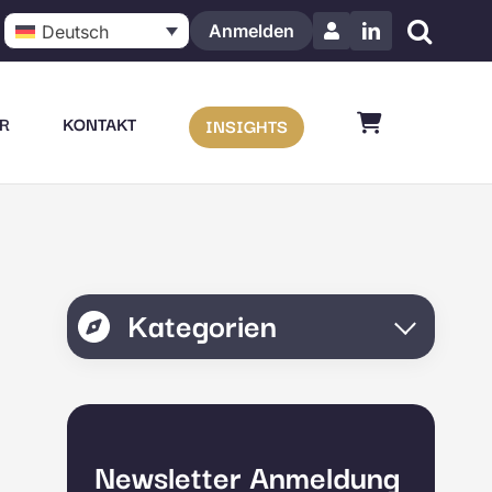
Anmelden
Deutsch
LinkedIn
R
KONTAKT
INSIGHTS
Kategorien
Newsletter Anmeldung