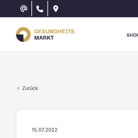
Zum
Inhalt
springen
SHO
Zurück
15.07.2022