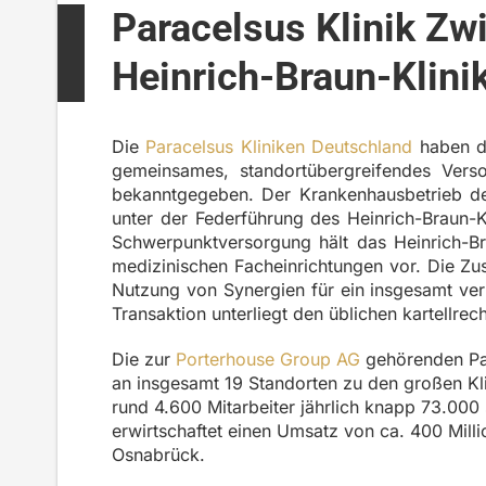
Paracelsus Klinik Zw
Heinrich-Braun-Klin
Die
Paracelsus Kliniken Deutschland
haben di
gemeinsames, standortübergreifendes Vers
bekanntgegeben. Der Krankenhausbetrieb der
unter der Federführung des Heinrich-Braun-K
Schwerpunktversorgung hält das Heinrich-Br
medizinischen Facheinrichtungen vor. Die Zu
Nutzung von Synergien für ein insgesamt ver
Transaktion unterliegt den üblichen kartellrec
Die zur
Porterhouse Group AG
gehörenden Par
an insgesamt 19 Standorten zu den großen Kl
rund 4.600 Mitarbeiter jährlich knapp 73.000
erwirtschaftet einen Umsatz von ca. 400 Millio
Osnabrück.