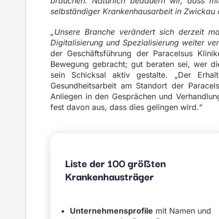
brauchen. Natürlich bedauern wir, dass mit
selbständiger Krankenhausarbeit in Zwickau
„Unsere Branche verändert sich derzeit ma
Digitalisierung und Spezialisierung weiter v
der Geschäftsführung der Paracelsus Klin
Bewegung gebracht; gut beraten sei, wer die
sein Schicksal aktiv gestalte. „Der Erha
Gesundheitsarbeit am Standort der Paracels
Anliegen in den Gesprächen und Verhandlung
fest davon aus, dass dies gelingen wird.“
Liste der 100 größten
Krankenhausträger
Unternehmensprofile
mit Namen und