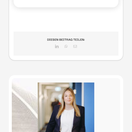
DIESEN BEITRAG TEILEN:
LinkedIn
WhatsApp
E-
Mail