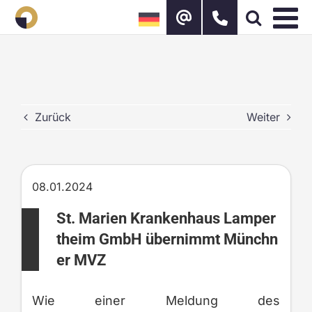
Zum
Inhalt
springen
Zurück
Weiter
08.01.2024
St. Marien Krankenhaus Lamper
theim GmbH übernimmt Münchn
er MVZ
Wie einer Meldung des