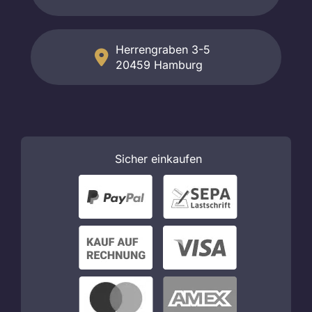
Herrengraben 3-5
20459 Hamburg
Sicher
einkaufen