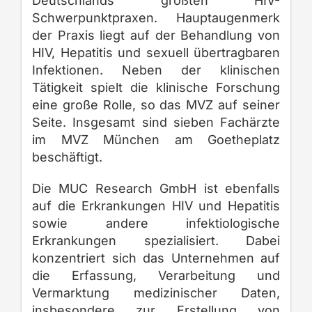
Deutschlands größten HIV-
Schwerpunktpraxen. Hauptaugenmerk
der Praxis liegt auf der Behandlung von
HIV, Hepatitis und sexuell übertragbaren
Infektionen. Neben der klinischen
Tätigkeit spielt die klinische Forschung
eine große Rolle, so das MVZ auf seiner
Seite. Insgesamt sind sieben Fachärzte
im MVZ München am Goetheplatz
beschäftigt.
Die MUC Research GmbH ist ebenfalls
auf die Erkrankungen HIV und Hepatitis
sowie andere infektiologische
Erkrankungen spezialisiert. Dabei
konzentriert sich das Unternehmen auf
die Erfassung, Verarbeitung und
Vermarktung medizinischer Daten,
insbesondere zur Erstellung von