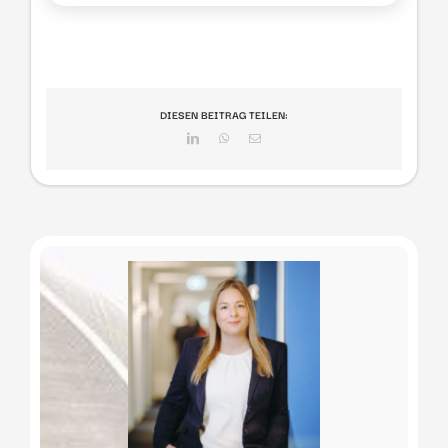
DIESEN BEITRAG TEILEN:
LinkedIn
WhatsApp
E-
Mail