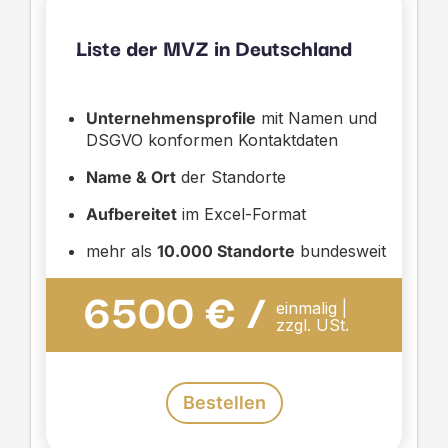
Liste der MVZ in Deutschland
Unternehmensprofile
mit Namen und
DSGVO konformen Kontaktdaten
Name & Ort
der Standorte
Aufbereitet
im Excel-Format
mehr als
10.000 Standorte
bundesweit
6500 € /
einmalig |
zzgl. USt.
Bestellen