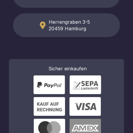
Herrengraben 3-5
20459 Hamburg
Sicher
einkaufen