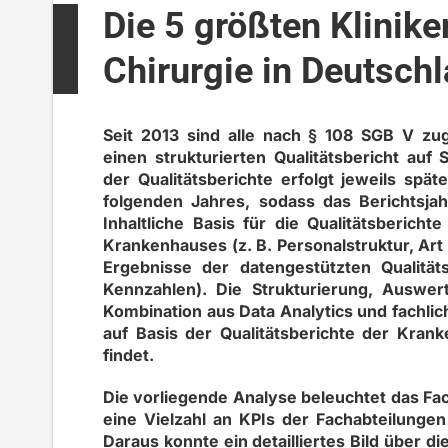
Die 5 größten Klinike
Chirurgie in Deutsch
Seit 2013 sind alle nach § 108 SGB V zug
einen strukturierten Qualitätsbericht auf 
der Qualitätsberichte erfolgt jeweils spä
folgenden Jahres, sodass das Berichtsjahr
Inhaltliche Basis für die Qualitätsbericht
Krankenhauses (z. B. Personalstruktur, Art
Ergebnisse der datengestützten Qualitäts
Kennzahlen). Die Strukturierung, Auswer
Kombination aus Data Analytics und fachlich
auf Basis der Qualitätsberichte der Kra
findet.
Die vorliegende Analyse beleuchtet das Fac
eine Vielzahl an KPIs der Fachabteilung
Daraus konnte ein detailliertes Bild über di