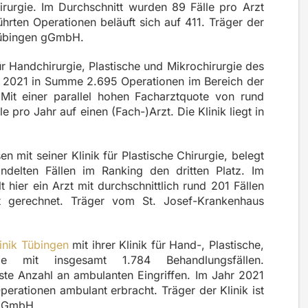
irurgie.
Im Durchschnitt
wurden 89 Fälle pro Arzt
hrten Operationen beläuft sich auf 411.
Träger der
 Tübingen gGmbH.
ür Handchirurgie, Plastische und Mikrochirurgie des
hr 2021 in Summe 2.695 Operationen im Bereich der
 Mit einer parallel hohen Facharztquote von rund
e pro Jahr auf einen (Fach-)Arzt. Die Klinik liegt in
 mit seiner Klinik für Plastische Chirurgie, belegt
ndelten Fällen im Ranking den dritten Platz. Im
t hier ein Arzt mit durchschnittlich rund 201 Fällen
t gerechnet. Träger vom St. Josef-Krankenhaus
inik Tübingen
mit ihrer Klinik für Hand-, Plastische,
gie mit insgesamt 1.784 Behandlungsfällen.
ste Anzahl an ambulanten Eingriffen. Im Jahr 2021
perationen ambulant erbracht. Träger der Klinik ist
 gGmbH.