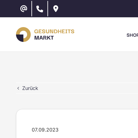
Zum
Inhalt
springen
SHO
Zurück
07.09.2023