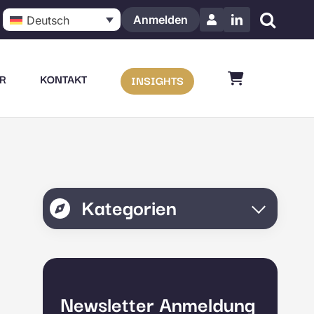
Anmelden
Deutsch
LinkedIn
R
KONTAKT
INSIGHTS
Kategorien
Newsletter Anmeldung