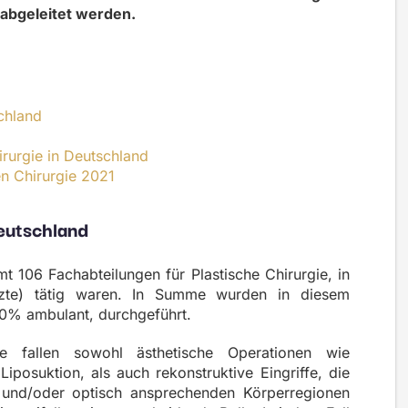
 abgeleitet werden.
chland
irurgie in Deutschland
en Chirurgie 2021
eutschland
 106 Fachabteilungen für Plastische Chirurgie, in
zte) tätig waren. In Summe wurden in diesem
40% ambulant, durchgeführt.
ie fallen sowohl ästhetische Operationen wie
Liposuktion, als auch rekonstruktive Eingriffe, die
n und/oder optisch ansprechenden Körperregionen