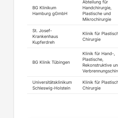
Abteilung für
BG Klinikum
Handchirurgie,
Hamburg gGmbH
Plastische und
Mikrochirurgie
St. Josef-
Klinik für Plastisc
Krankenhaus
Chirurgie
Kupferdreh
Klinik für Hand-,
Plastische,
BG Klinik Tübingen
Rekonstruktive u
Verbrennungschir
Universitätsklinikum
Klinik für Plastisc
Schleswig-Holstein
Chirurgie