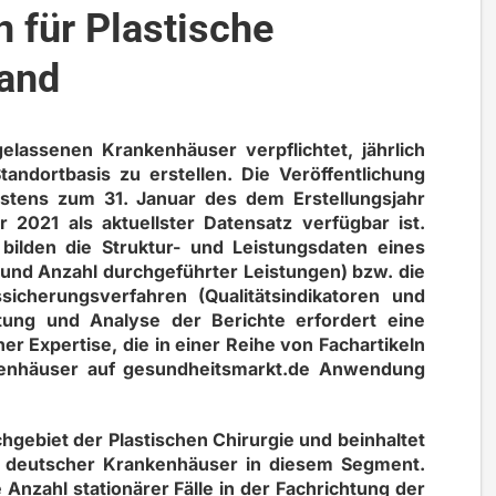
n für Plastische
land
elassenen Krankenhäuser verpflichtet, jährlich
Standortbasis zu erstellen. Die Veröffentlichung
testens zum 31. Januar des dem Erstellungsjahr
 2021 als aktuellster Datensatz verfügbar ist.
e bilden die Struktur- und Leistungsdaten eines
 und Anzahl durchgeführter Leistungen) bzw. die
sicherungsverfahren (Qualitätsindikatoren und
tung und Analyse der Berichte erfordert eine
er Expertise, die in einer Reihe von Fachartikeln
nkenhäuser auf gesundheitsmarkt.de Anwendung
hgebiet der Plastischen Chirurgie und beinhaltet
en deutscher Krankenhäuser in diesem Segment.
e Anzahl stationärer Fälle in der Fachrichtung der