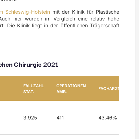
um Schleswig-Holstein
mit der Klinik für Plastische
Auch hier wurden im Vergleich eine relativ hohe
 Die Klinik liegt in der öffentlichen Trägerschaft
ischen Chirurgie 2021
FALLZAHL
OPERATIONEN
FACHARZTQUOTE
STAT.
AMB.
3.925
411
43.46%